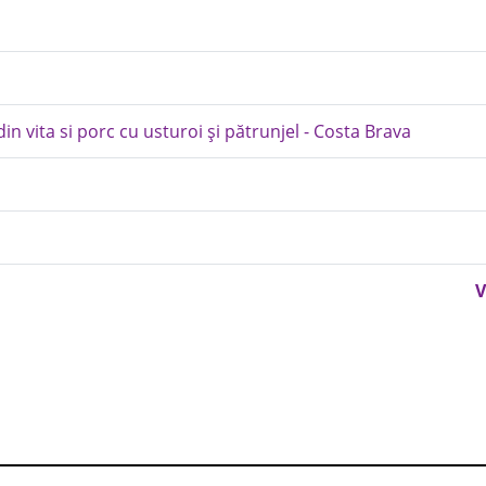
n vita si porc cu usturoi și pătrunjel - Costa Brava
V