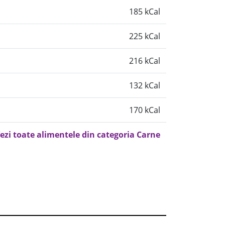
185 kCal
225 kCal
216 kCal
132 kCal
170 kCal
ezi toate alimentele din categoria Carne