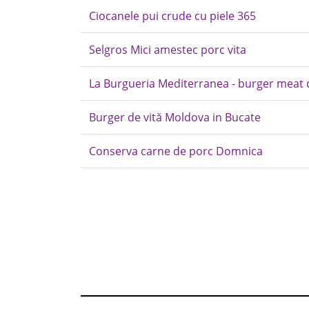
Ciocanele pui crude cu piele 365
Selgros Mici amestec porc vita
La Burgueria Mediterranea - burger meat di
Burger de vită Moldova in Bucate
Conserva carne de porc Domnica