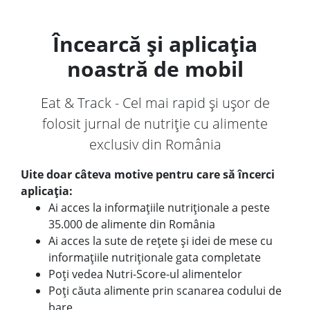
Încearcă și aplicația
noastră de mobil
Eat & Track - Cel mai rapid și ușor de
folosit jurnal de nutriție cu alimente
exclusiv din România
Uite doar câteva motive pentru care să încerci
aplicația:
Ai acces la informațiile nutriționale a peste
35.000 de alimente din România
Ai acces la sute de rețete și idei de mese cu
informațiile nutriționale gata completate
Poți vedea Nutri-Score-ul alimentelor
Poți căuta alimente prin scanarea codului de
bare