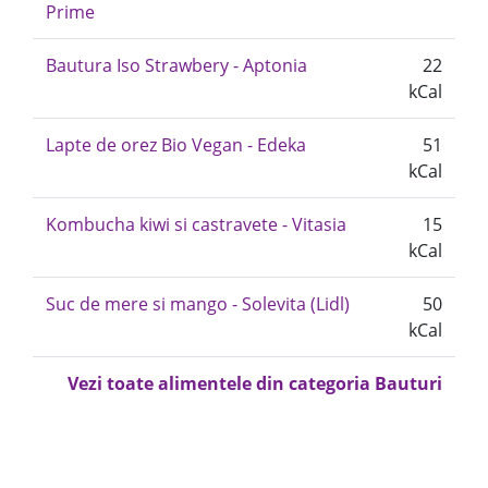
Prime
Bautura Iso Strawbery - Aptonia
22
kCal
Lapte de orez Bio Vegan - Edeka
51
kCal
Kombucha kiwi si castravete - Vitasia
15
kCal
Suc de mere si mango - Solevita (Lidl)
50
kCal
Vezi toate alimentele din categoria Bauturi