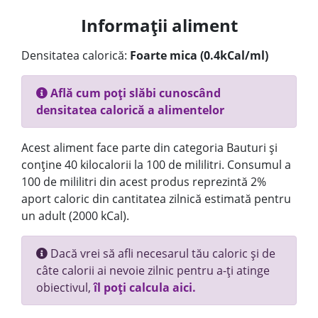
Informații aliment
Densitatea calorică:
Foarte mica (0.4kCal/ml)
Află cum poți slăbi cunoscând
densitatea calorică a alimentelor
Acest aliment face parte din categoria Bauturi și
conține 40 kilocalorii la 100 de mililitri. Consumul a
100 de mililitri din acest produs reprezintă 2%
aport caloric din cantitatea zilnică estimată pentru
un adult (2000 kCal).
Dacă vrei să afli necesarul tău caloric și de
câte calorii ai nevoie zilnic pentru a-ți atinge
obiectivul,
îl poți calcula aici.