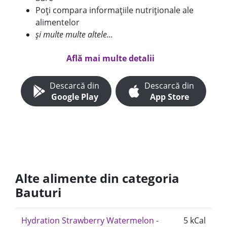
Poți compara informațiile nutriționale ale
alimentelor
și multe multe altele...
Află mai multe detalii
Descarcă din
Descarcă din
Google Play
App Store
Alte alimente din categoria
Bauturi
Hydration Strawberry Watermelon -
5 kCal