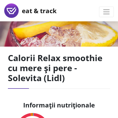
eat & track
Calorii Relax smoothie
cu mere și pere -
Solevita (Lidl)
Informații nutriționale