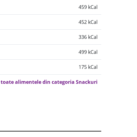
459 kCal
452 kCal
336 kCal
499 kCal
175 kCal
 toate alimentele din categoria Snackuri