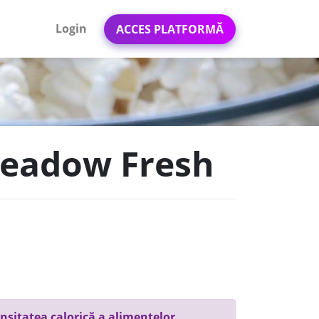
Login
ACCES PLATFORMĂ
Meadow Fresh
nsitatea calorică a alimentelor