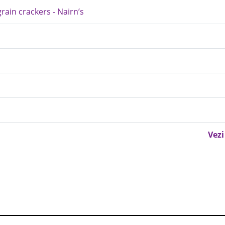
grain crackers - Nairn’s
Vezi