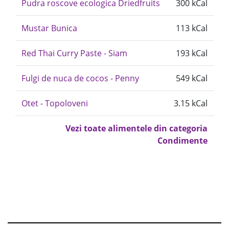
Pudra roscove ecologica Driedfruits
300 kCal
Mustar Bunica
113 kCal
Red Thai Curry Paste - Siam
193 kCal
Fulgi de nuca de cocos - Penny
549 kCal
Otet - Topoloveni
3.15 kCal
Vezi toate alimentele din categoria
Condimente