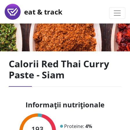
eat & track
Calorii Red Thai Curry
Paste - Siam
Informații nutriționale
Proteine:
4%
193