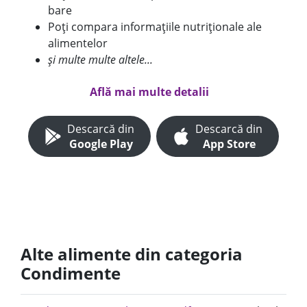
bare
Poți compara informațiile nutriționale ale
alimentelor
și multe multe altele...
Află mai multe detalii
Descarcă din
Descarcă din
Google Play
App Store
Alte alimente din categoria
Condimente