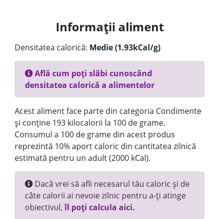
Informații aliment
Densitatea calorică:
Medie (1.93kCal/g)
Află cum poți slăbi cunoscând
densitatea calorică a alimentelor
Acest aliment face parte din categoria Condimente
și conține 193 kilocalorii la 100 de grame.
Consumul a 100 de grame din acest produs
reprezintă 10% aport caloric din cantitatea zilnică
estimată pentru un adult (2000 kCal).
Dacă vrei să afli necesarul tău caloric și de
câte calorii ai nevoie zilnic pentru a-ți atinge
obiectivul,
îl poți calcula aici.