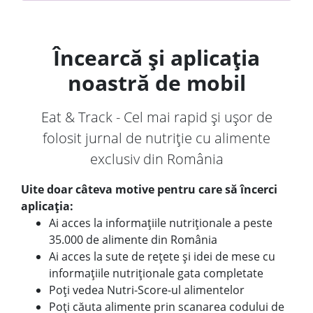
Încearcă și aplicația
noastră de mobil
Eat & Track - Cel mai rapid și ușor de
folosit jurnal de nutriție cu alimente
exclusiv din România
Uite doar câteva motive pentru care să încerci
aplicația:
Ai acces la informațiile nutriționale a peste
35.000 de alimente din România
Ai acces la sute de rețete și idei de mese cu
informațiile nutriționale gata completate
Poți vedea Nutri-Score-ul alimentelor
Poți căuta alimente prin scanarea codului de