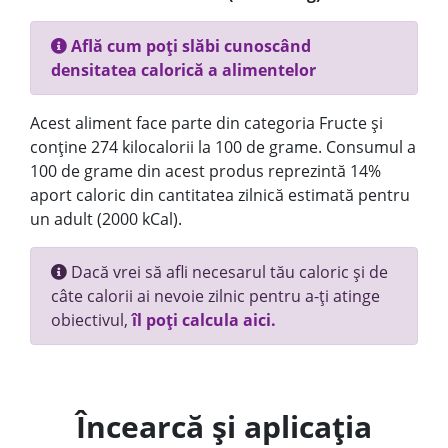
Află cum poți slăbi cunoscând
densitatea calorică a alimentelor
Acest aliment face parte din categoria Fructe și
conține 274 kilocalorii la 100 de grame. Consumul a
100 de grame din acest produs reprezintă 14%
aport caloric din cantitatea zilnică estimată pentru
un adult (2000 kCal).
Dacă vrei să afli necesarul tău caloric și de
câte calorii ai nevoie zilnic pentru a-ți atinge
obiectivul,
îl poți calcula aici.
Încearcă și aplicația