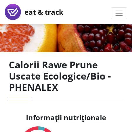
eat & track
Calorii Rawe Prune
Uscate Ecologice/Bio -
PHENALEX
Informații nutriționale