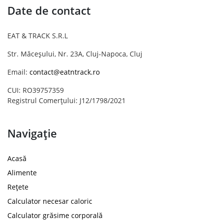
Date de contact
EAT & TRACK S.R.L
Str. Măceșului, Nr. 23A, Cluj-Napoca, Cluj
Email:
contact@eatntrack.ro
CUI: RO39757359
Registrul Comerțului: J12/1798/2021
Navigație
Acasă
Alimente
Rețete
Calculator necesar caloric
Calculator grăsime corporală