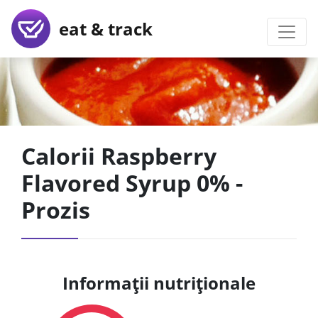
eat & track
Calorii Raspberry
Flavored Syrup 0% -
Prozis
Informații nutriționale