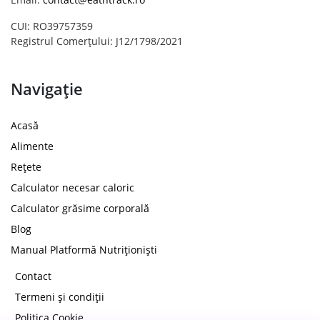
CUI: RO39757359
Registrul Comerțului: J12/1798/2021
Navigație
Acasă
Alimente
Rețete
Calculator necesar caloric
Calculator grăsime corporală
Blog
Manual Platformă Nutriționiști
Contact
Termeni și condiții
Politica Cookie