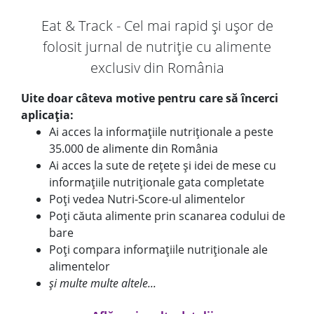
Eat & Track - Cel mai rapid și ușor de
folosit jurnal de nutriție cu alimente
exclusiv din România
Uite doar câteva motive pentru care să încerci
aplicația:
Ai acces la informațiile nutriționale a peste
35.000 de alimente din România
Ai acces la sute de rețete și idei de mese cu
informațiile nutriționale gata completate
Poți vedea Nutri-Score-ul alimentelor
Poți căuta alimente prin scanarea codului de
bare
Poți compara informațiile nutriționale ale
alimentelor
și multe multe altele...