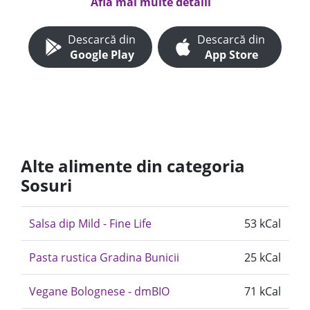
Află mai multe detalii
Descarcă din
Descarcă din
Google Play
App Store
Alte alimente din categoria
Sosuri
Salsa dip Mild - Fine Life
53 kCal
Pasta rustica Gradina Bunicii
25 kCal
Vegane Bolognese - dmBIO
71 kCal