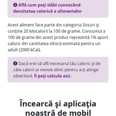
Află cum poți slăbi cunoscând
densitatea calorică a alimentelor
Acest aliment face parte din categoria Sosuri și
conține 20 kilocalorii la 100 de grame. Consumul a
100 de grame din acest produs reprezintă 1% aport
caloric din cantitatea zilnică estimată pentru un
adult (2000 kCal).
Dacă vrei să afli necesarul tău caloric și de
câte calorii ai nevoie zilnic pentru a-ți atinge
obiectivul,
îl poți calcula aici.
Încearcă și aplicația
noastră de mobil