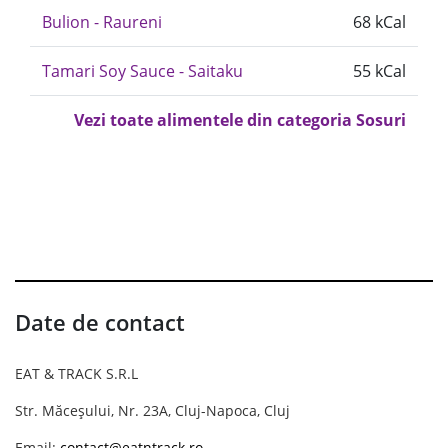
Bulion - Raureni
68 kCal
Tamari Soy Sauce - Saitaku
55 kCal
Vezi toate alimentele din categoria Sosuri
Date de contact
EAT & TRACK S.R.L
Str. Măceșului, Nr. 23A, Cluj-Napoca, Cluj
Email:
contact@eatntrack.ro