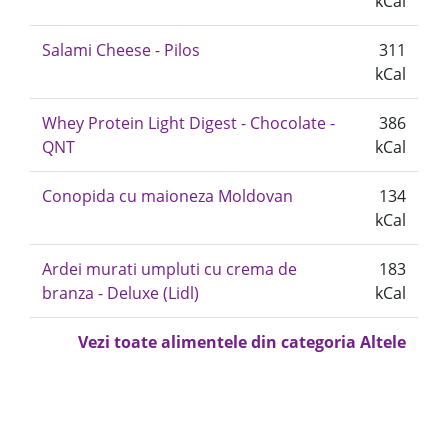
kCal
Salami Cheese - Pilos
311
kCal
Whey Protein Light Digest - Chocolate -
386
QNT
kCal
Conopida cu maioneza Moldovan
134
kCal
Ardei murati umpluti cu crema de
183
branza - Deluxe (Lidl)
kCal
Vezi toate alimentele din categoria Altele