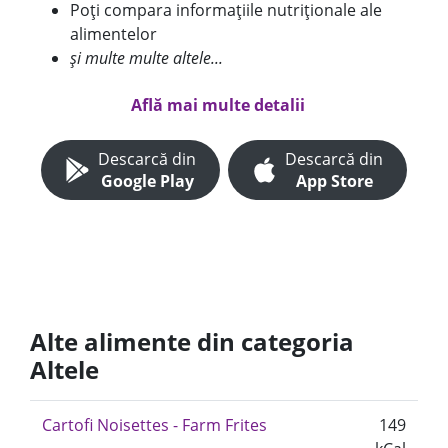
Poți compara informațiile nutriționale ale
alimentelor
și multe multe altele...
Află mai multe detalii
Descarcă din
Descarcă din
Google Play
App Store
Alte alimente din categoria
Altele
Cartofi Noisettes - Farm Frites
149