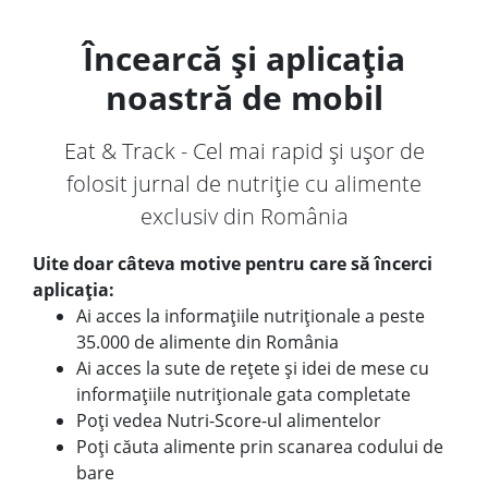
Încearcă și aplicația
noastră de mobil
Eat & Track - Cel mai rapid și ușor de
folosit jurnal de nutriție cu alimente
exclusiv din România
Uite doar câteva motive pentru care să încerci
aplicația:
Ai acces la informațiile nutriționale a peste
35.000 de alimente din România
Ai acces la sute de rețete și idei de mese cu
informațiile nutriționale gata completate
Poți vedea Nutri-Score-ul alimentelor
Poți căuta alimente prin scanarea codului de
bare