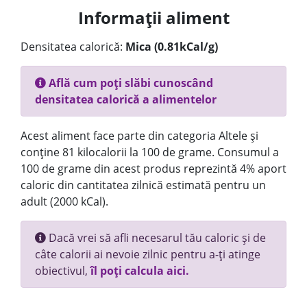
Informații aliment
Densitatea calorică:
Mica (0.81kCal/g)
Află cum poți slăbi cunoscând
densitatea calorică a alimentelor
Acest aliment face parte din categoria Altele și
conține 81 kilocalorii la 100 de grame. Consumul a
100 de grame din acest produs reprezintă 4% aport
caloric din cantitatea zilnică estimată pentru un
adult (2000 kCal).
Dacă vrei să afli necesarul tău caloric și de
câte calorii ai nevoie zilnic pentru a-ți atinge
obiectivul,
îl poți calcula aici.