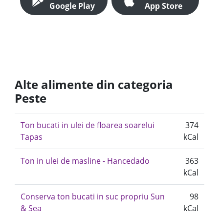
Google Play
App Store
Alte alimente din categoria
Peste
Ton bucati in ulei de floarea soarelui
374
Tapas
kCal
Ton in ulei de masline - Hancedado
363
kCal
Conserva ton bucati in suc propriu Sun
98
& Sea
kCal