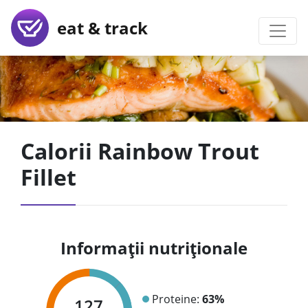
eat & track
Calorii Rainbow Trout
Fillet
Informații nutriționale
Proteine:
63%
127