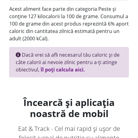
Acest aliment face parte din categoria Peste și
conține 127 kilocalorii la 100 de grame. Consumul a
100 de grame din acest produs reprezintă 6% aport
caloric din cantitatea zilnică estimată pentru un
adult (2000 kCal).
Dacă vrei să afli necesarul tău caloric și de
câte calorii ai nevoie zilnic pentru a-ți atinge
obiectivul,
îl poți calcula aici.
Încearcă și aplicația
noastră de mobil
Eat & Track - Cel mai rapid și ușor de
folosit jurnal de nutriție cu alimente