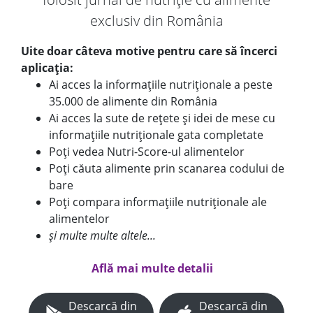
exclusiv din România
Uite doar câteva motive pentru care să încerci
aplicația:
Ai acces la informațiile nutriționale a peste
35.000 de alimente din România
Ai acces la sute de rețete și idei de mese cu
informațiile nutriționale gata completate
Poți vedea Nutri-Score-ul alimentelor
Poți căuta alimente prin scanarea codului de
bare
Poți compara informațiile nutriționale ale
alimentelor
și multe multe altele...
Află mai multe detalii
Descarcă din
Descarcă din