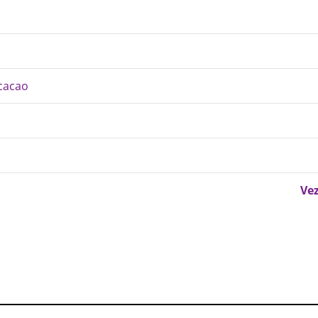
 cacao
Vez