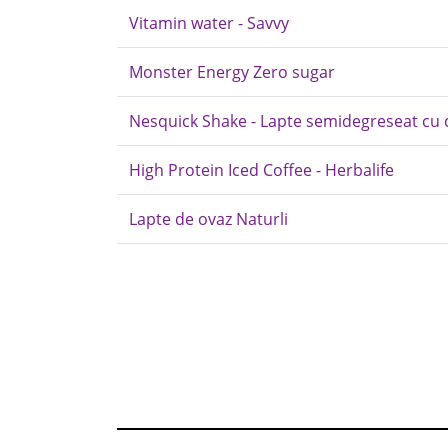
Vitamin water - Savvy
Monster Energy Zero sugar
Nesquick Shake - Lapte semidegreseat cu
High Protein Iced Coffee - Herbalife
Lapte de ovaz Naturli