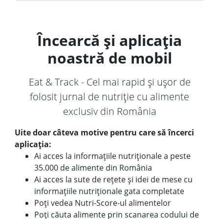
Încearcă și aplicația
noastră de mobil
Eat & Track - Cel mai rapid și ușor de
folosit jurnal de nutriție cu alimente
exclusiv din România
Uite doar câteva motive pentru care să încerci
aplicația:
Ai acces la informațiile nutriționale a peste
35.000 de alimente din România
Ai acces la sute de rețete și idei de mese cu
informațiile nutriționale gata completate
Poți vedea Nutri-Score-ul alimentelor
Poți căuta alimente prin scanarea codului de