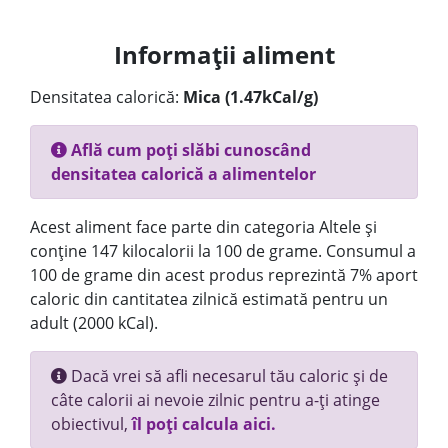
Informații aliment
Densitatea calorică:
Mica (1.47kCal/g)
Află cum poți slăbi cunoscând
densitatea calorică a alimentelor
Acest aliment face parte din categoria Altele și
conține 147 kilocalorii la 100 de grame. Consumul a
100 de grame din acest produs reprezintă 7% aport
caloric din cantitatea zilnică estimată pentru un
adult (2000 kCal).
Dacă vrei să afli necesarul tău caloric și de
câte calorii ai nevoie zilnic pentru a-ți atinge
obiectivul,
îl poți calcula aici.