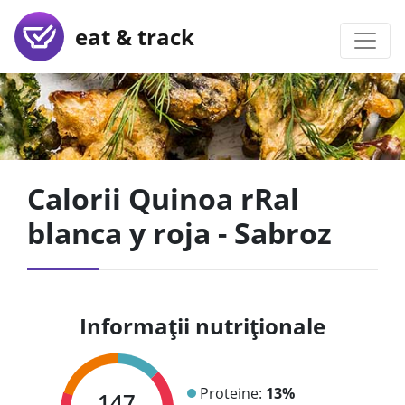
eat & track
Calorii Quinoa rRal
blanca y roja - Sabroz
Informații nutriționale
Proteine:
13%
147