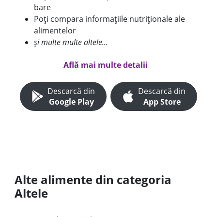
bare
Poți compara informațiile nutriționale ale
alimentelor
și multe multe altele...
Află mai multe detalii
Descarcă din
Descarcă din
Google Play
App Store
Alte alimente din categoria
Altele