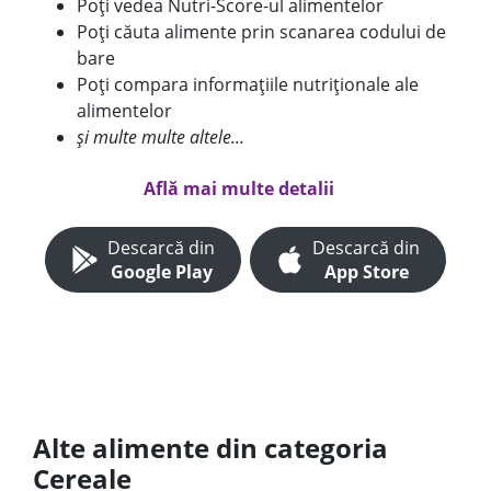
Poți vedea Nutri-Score-ul alimentelor
Poți căuta alimente prin scanarea codului de
bare
Poți compara informațiile nutriționale ale
alimentelor
și multe multe altele...
Află mai multe detalii
Descarcă din
Descarcă din
Google Play
App Store
Alte alimente din categoria
Cereale