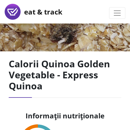
eat & track
Calorii Quinoa Golden
Vegetable - Express
Quinoa
Informații nutriționale