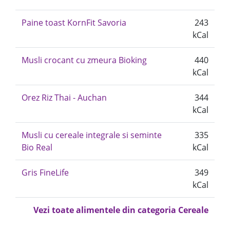
Paine toast KornFit Savoria
243
kCal
Musli crocant cu zmeura Bioking
440
kCal
Orez Riz Thai - Auchan
344
kCal
Musli cu cereale integrale si seminte
335
Bio Real
kCal
Gris FineLife
349
kCal
Vezi toate alimentele din categoria Cereale