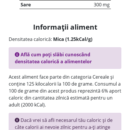
Sare
300 mg
Informații aliment
Densitatea calorică:
Mica (1.25kCal/g)
Află cum poți slăbi cunoscând
densitatea calorică a alimentelor
Acest aliment face parte din categoria Cereale și
conține 125 kilocalorii la 100 de grame. Consumul a
100 de grame din acest produs reprezintă 6% aport
caloric din cantitatea zilnică estimată pentru un
adult (2000 kCal).
Dacă vrei să afli necesarul tău caloric și de
câte calorii ai nevoie zilnic pentru a-ți atinge