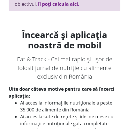
obiectivul,
îl poți calcula aici.
Încearcă și aplicația
noastră de mobil
Eat & Track - Cel mai rapid și ușor de
folosit jurnal de nutriție cu alimente
exclusiv din România
Uite doar câteva motive pentru care să încerci
aplicația:
Ai acces la informațiile nutriționale a peste
35.000 de alimente din România
Ai acces la sute de rețete și idei de mese cu
informațiile nutriționale gata completate