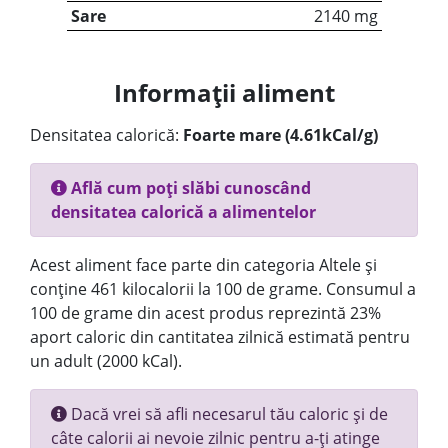
Sare
2140 mg
Informații aliment
Densitatea calorică:
Foarte mare (4.61kCal/g)
Află cum poți slăbi cunoscând
densitatea calorică a alimentelor
Acest aliment face parte din categoria Altele și
conține 461 kilocalorii la 100 de grame. Consumul a
100 de grame din acest produs reprezintă 23%
aport caloric din cantitatea zilnică estimată pentru
un adult (2000 kCal).
Dacă vrei să afli necesarul tău caloric și de
câte calorii ai nevoie zilnic pentru a-ți atinge