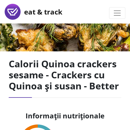
eat & track
Calorii Quinoa crackers
sesame - Crackers cu
Quinoa și susan - Better
Informații nutriționale