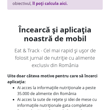
obiectivul,
îl poți calcula aici.
Încearcă și aplicația
noastră de mobil
Eat & Track - Cel mai rapid și ușor de
folosit jurnal de nutriție cu alimente
exclusiv din România
Uite doar câteva motive pentru care să încerci
aplicația:
Ai acces la informațiile nutriționale a peste
35.000 de alimente din România
Ai acces la sute de rețete și idei de mese cu
informațiile nutriționale gata completate