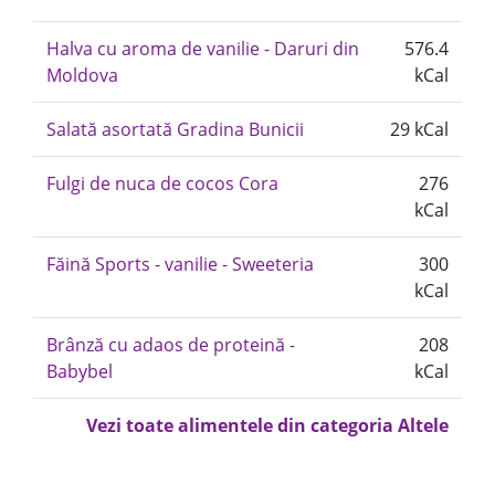
Halva cu aroma de vanilie - Daruri din
576.4
Moldova
kCal
Salată asortată Gradina Bunicii
29 kCal
Fulgi de nuca de cocos Cora
276
kCal
Făină Sports - vanilie - Sweeteria
300
kCal
Brânză cu adaos de proteină -
208
Babybel
kCal
Vezi toate alimentele din categoria Altele