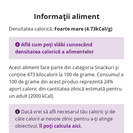
Informații aliment
Densitatea calorică:
Foarte mare (4.73kCal/g)
Află cum poți slăbi cunoscând
densitatea calorică a alimentelor
Acest aliment face parte din categoria Snackuri și
conține 473 kilocalorii la 100 de grame. Consumul a
100 de grame din acest produs reprezintă 24%
aport caloric din cantitatea zilnică estimată pentru
un adult (2000 kCal).
Dacă vrei să afli necesarul tău caloric și de
câte calorii ai nevoie zilnic pentru a-ți atinge
obiectivul,
îl poți calcula aici.