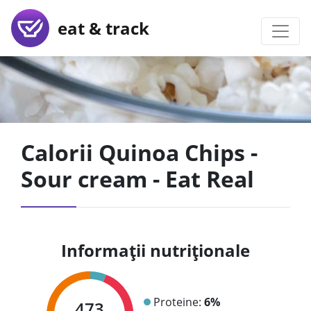
eat & track
Calorii Quinoa Chips -
Sour cream - Eat Real
Informații nutriționale
Proteine:
6%
473