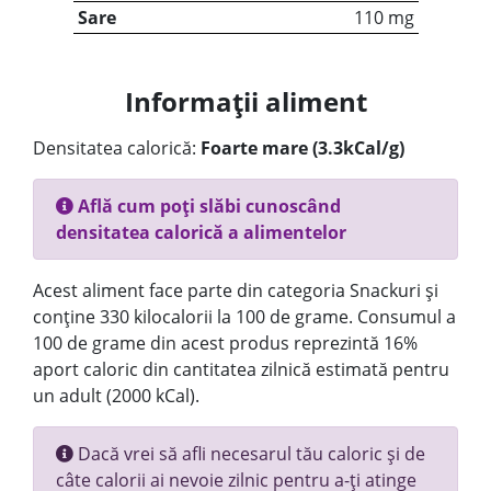
Sare
110 mg
Informații aliment
Densitatea calorică:
Foarte mare (3.3kCal/g)
Află cum poți slăbi cunoscând
densitatea calorică a alimentelor
Acest aliment face parte din categoria Snackuri și
conține 330 kilocalorii la 100 de grame. Consumul a
100 de grame din acest produs reprezintă 16%
aport caloric din cantitatea zilnică estimată pentru
un adult (2000 kCal).
Dacă vrei să afli necesarul tău caloric și de
câte calorii ai nevoie zilnic pentru a-ți atinge