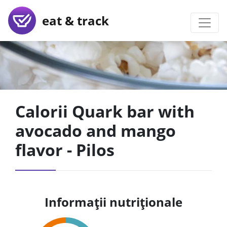
eat & track
Calorii Quark bar with
avocado and mango
flavor - Pilos
Informații nutriționale