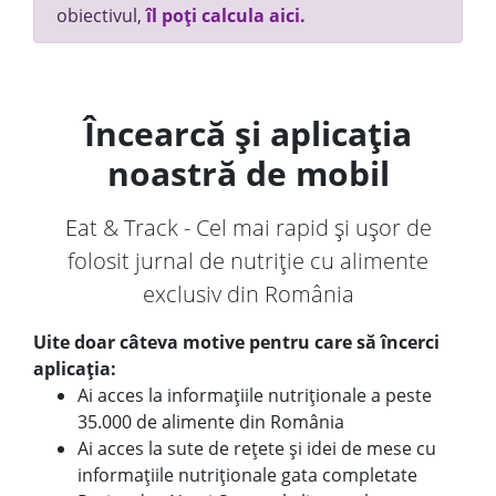
obiectivul,
îl poți calcula aici.
Încearcă și aplicația
noastră de mobil
Eat & Track - Cel mai rapid și ușor de
folosit jurnal de nutriție cu alimente
exclusiv din România
Uite doar câteva motive pentru care să încerci
aplicația:
Ai acces la informațiile nutriționale a peste
35.000 de alimente din România
Ai acces la sute de rețete și idei de mese cu
informațiile nutriționale gata completate