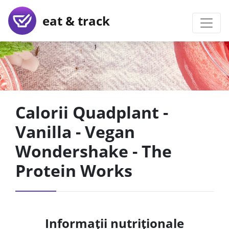
eat & track
Calorii Quadplant -
Vanilla - Vegan
Wondershake - The
Protein Works
Informații nutriționale