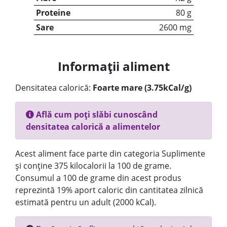
Proteine
80 g
Sare
2600 mg
Informații aliment
Densitatea calorică:
Foarte mare (3.75kCal/g)
Află cum poți slăbi cunoscând
densitatea calorică a alimentelor
Acest aliment face parte din categoria Suplimente
și conține 375 kilocalorii la 100 de grame.
Consumul a 100 de grame din acest produs
reprezintă 19% aport caloric din cantitatea zilnică
estimată pentru un adult (2000 kCal).