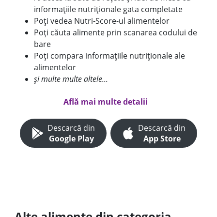
informațiile nutriționale gata completate
Poți vedea Nutri-Score-ul alimentelor
Poți căuta alimente prin scanarea codului de
bare
Poți compara informațiile nutriționale ale
alimentelor
și multe multe altele...
Află mai multe detalii
Descarcă din
Descarcă din
Google Play
App Store
Alte alimente din categoria