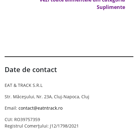
Suplimente
Date de contact
EAT & TRACK S.R.L
Str. Măceșului, Nr. 23A, Cluj-Napoca, Cluj
Email:
contact@eatntrack.ro
CUI: RO39757359
Registrul Comerțului: J12/1798/2021