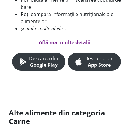
Poți căuta alimente prin scanarea codului de
bare
Poți compara informațiile nutriționale ale
alimentelor
și multe multe altele...
Află mai multe detalii
Descarcă din
Descarcă din
Google Play
App Store
Alte alimente din categoria
Carne