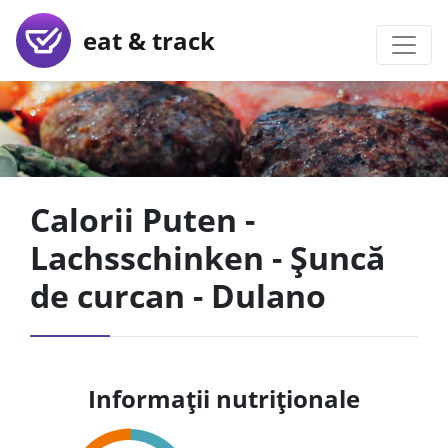
eat & track
Calorii Puten -
Lachsschinken - Șuncă
de curcan - Dulano
Informații nutriționale