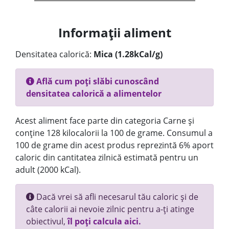
Informații aliment
Densitatea calorică:
Mica (1.28kCal/g)
Află cum poți slăbi cunoscând
densitatea calorică a alimentelor
Acest aliment face parte din categoria Carne și
conține 128 kilocalorii la 100 de grame. Consumul a
100 de grame din acest produs reprezintă 6% aport
caloric din cantitatea zilnică estimată pentru un
adult (2000 kCal).
Dacă vrei să afli necesarul tău caloric și de
câte calorii ai nevoie zilnic pentru a-ți atinge
obiectivul,
îl poți calcula aici.