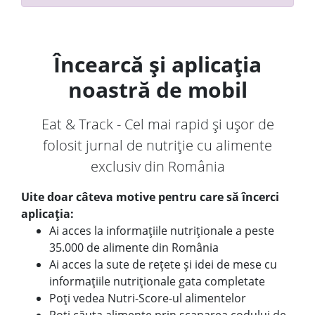
Încearcă și aplicația
noastră de mobil
Eat & Track - Cel mai rapid și ușor de
folosit jurnal de nutriție cu alimente
exclusiv din România
Uite doar câteva motive pentru care să încerci
aplicația:
Ai acces la informațiile nutriționale a peste
35.000 de alimente din România
Ai acces la sute de rețete și idei de mese cu
informațiile nutriționale gata completate
Poți vedea Nutri-Score-ul alimentelor