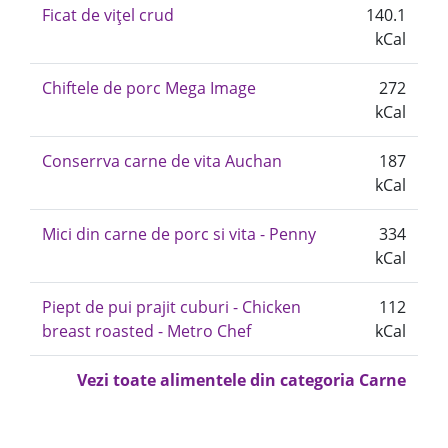
Ficat de vițel crud
140.1
kCal
Chiftele de porc Mega Image
272
kCal
Conserrva carne de vita Auchan
187
kCal
Mici din carne de porc si vita - Penny
334
kCal
Piept de pui prajit cuburi - Chicken
112
breast roasted - Metro Chef
kCal
Vezi toate alimentele din categoria Carne