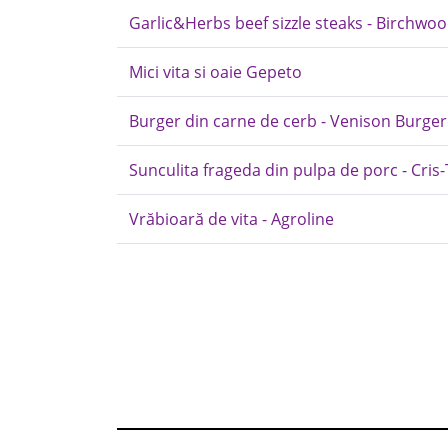
Garlic&Herbs beef sizzle steaks - Birchwo
Mici vita si oaie Gepeto
Burger din carne de cerb - Venison Burger
Sunculita frageda din pulpa de porc - Cris
Vrăbioară de vita - Agroline