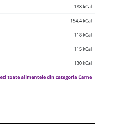
188 kCal
154.4 kCal
118 kCal
115 kCal
130 kCal
ezi toate alimentele din categoria Carne