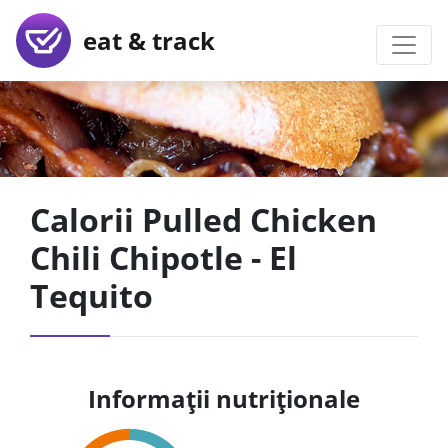
eat & track
Calorii Pulled Chicken
Chili Chipotle - El
Tequito
Informații nutriționale