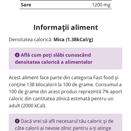
Sare
1200 mg
Informații aliment
Densitatea calorică:
Mica (1.38kCal/g)
Află cum poți slăbi cunoscând
densitatea calorică a alimentelor
Acest aliment face parte din categoria Fast food și
conține 138 kilocalorii la 100 de grame. Consumul a
100 de grame din acest produs reprezintă 7% aport
caloric din cantitatea zilnică estimată pentru un
adult (2000 kCal).
Dacă vrei să afli necesarul tău caloric și de
câte calorii ai nevoie zilnic pentru a-ți atinge