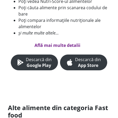
Poți vedea Nutri-Score-ul alimentelor
Poți căuta alimente prin scanarea codului de
bare
Poți compara informațiile nutriționale ale
alimentelor
și multe multe altele...
Află mai multe detalii
Descarcă din
Descarcă din
Google Play
App Store
Alte alimente din categoria Fast
food