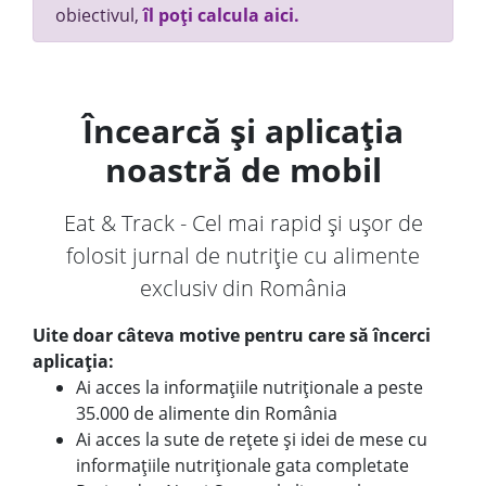
obiectivul,
îl poți calcula aici.
Încearcă și aplicația
noastră de mobil
Eat & Track - Cel mai rapid și ușor de
folosit jurnal de nutriție cu alimente
exclusiv din România
Uite doar câteva motive pentru care să încerci
aplicația:
Ai acces la informațiile nutriționale a peste
35.000 de alimente din România
Ai acces la sute de rețete și idei de mese cu
informațiile nutriționale gata completate