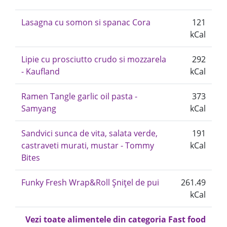
Lasagna cu somon si spanac Cora
121
kCal
Lipie cu prosciutto crudo si mozzarela
292
- Kaufland
kCal
Ramen Tangle garlic oil pasta -
373
Samyang
kCal
Sandvici sunca de vita, salata verde,
191
castraveti murati, mustar - Tommy
kCal
Bites
Funky Fresh Wrap&Roll Şnițel de pui
261.49
kCal
Vezi toate alimentele din categoria Fast food