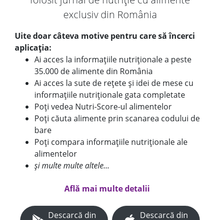
exclusiv din România
Uite doar câteva motive pentru care să încerci
aplicația:
Ai acces la informațiile nutriționale a peste
35.000 de alimente din România
Ai acces la sute de rețete și idei de mese cu
informațiile nutriționale gata completate
Poți vedea Nutri-Score-ul alimentelor
Poți căuta alimente prin scanarea codului de
bare
Poți compara informațiile nutriționale ale
alimentelor
și multe multe altele...
Află mai multe detalii
Descarcă din
Descarcă din