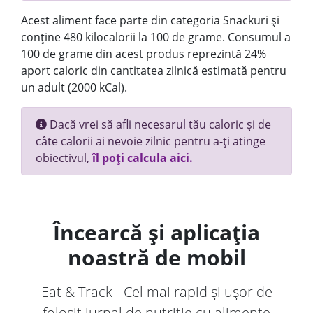
Acest aliment face parte din categoria Snackuri și
conține 480 kilocalorii la 100 de grame. Consumul a
100 de grame din acest produs reprezintă 24%
aport caloric din cantitatea zilnică estimată pentru
un adult (2000 kCal).
Dacă vrei să afli necesarul tău caloric și de
câte calorii ai nevoie zilnic pentru a-ți atinge
obiectivul,
îl poți calcula aici.
Încearcă și aplicația
noastră de mobil
Eat & Track - Cel mai rapid și ușor de
folosit jurnal de nutriție cu alimente