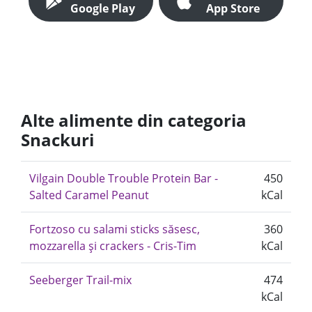
Google Play
App Store
Alte alimente din categoria
Snackuri
Vilgain Double Trouble Protein Bar -
450
Salted Caramel Peanut
kCal
Fortzoso cu salami sticks săsesc,
360
mozzarella și crackers - Cris-Tim
kCal
Seeberger Trail-mix
474
kCal