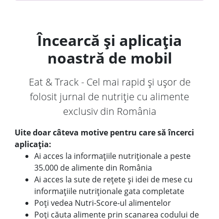
Încearcă și aplicația
noastră de mobil
Eat & Track - Cel mai rapid și ușor de
folosit jurnal de nutriție cu alimente
exclusiv din România
Uite doar câteva motive pentru care să încerci
aplicația:
Ai acces la informațiile nutriționale a peste
35.000 de alimente din România
Ai acces la sute de rețete și idei de mese cu
informațiile nutriționale gata completate
Poți vedea Nutri-Score-ul alimentelor
Poți căuta alimente prin scanarea codului de