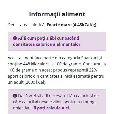
Informații aliment
Densitatea calorică:
Foarte mare (4.48kCal/g)
Află cum poți slăbi cunoscând
densitatea calorică a alimentelor
Acest aliment face parte din categoria Snackuri și
conține 448 kilocalorii la 100 de grame. Consumul a
100 de grame din acest produs reprezintă 22%
aport caloric din cantitatea zilnică estimată pentru
un adult (2000 kCal).
Dacă vrei să afli necesarul tău caloric și de
câte calorii ai nevoie zilnic pentru a-ți atinge
obiectivul,
îl poți calcula aici.