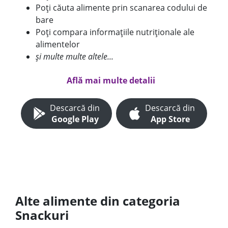
Poți căuta alimente prin scanarea codului de
bare
Poți compara informațiile nutriționale ale
alimentelor
și multe multe altele...
Află mai multe detalii
Descarcă din
Descarcă din
Google Play
App Store
Alte alimente din categoria
Snackuri