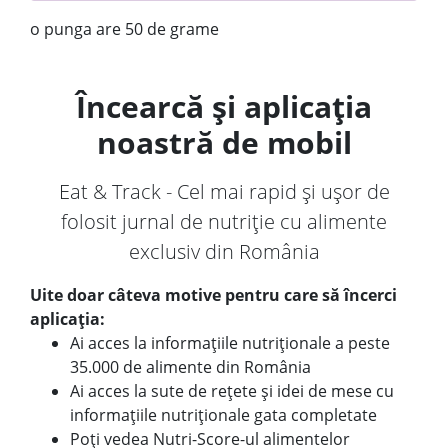
o punga are 50 de grame
Încearcă și aplicația
noastră de mobil
Eat & Track - Cel mai rapid și ușor de
folosit jurnal de nutriție cu alimente
exclusiv din România
Uite doar câteva motive pentru care să încerci
aplicația:
Ai acces la informațiile nutriționale a peste
35.000 de alimente din România
Ai acces la sute de rețete și idei de mese cu
informațiile nutriționale gata completate
Poți vedea Nutri-Score-ul alimentelor