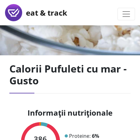
eat & track
Calorii Pufuleti cu mar -
Gusto
Informații nutriționale
Proteine:
6%
386