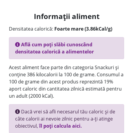
Informații aliment
Densitatea calorică:
Foarte mare (3.86kCal/g)
Află cum poți slăbi cunoscând
densitatea calorică a alimentelor
Acest aliment face parte din categoria Snackuri și
conține 386 kilocalorii la 100 de grame. Consumul a
100 de grame din acest produs reprezintă 19%
aport caloric din cantitatea zilnică estimată pentru
un adult (2000 kCal).
Dacă vrei să afli necesarul tău caloric și de
câte calorii ai nevoie zilnic pentru a-ți atinge
obiectivul,
îl poți calcula aici.