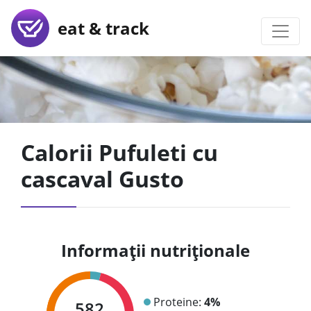
eat & track
Calorii Pufuleti cu
cascaval Gusto
Informații nutriționale
Proteine:
4%
582