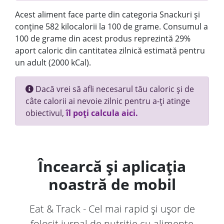
Acest aliment face parte din categoria Snackuri și
conține 582 kilocalorii la 100 de grame. Consumul a
100 de grame din acest produs reprezintă 29%
aport caloric din cantitatea zilnică estimată pentru
un adult (2000 kCal).
Dacă vrei să afli necesarul tău caloric și de
câte calorii ai nevoie zilnic pentru a-ți atinge
obiectivul,
îl poți calcula aici.
Încearcă și aplicația
noastră de mobil
Eat & Track - Cel mai rapid și ușor de
folosit jurnal de nutriție cu alimente