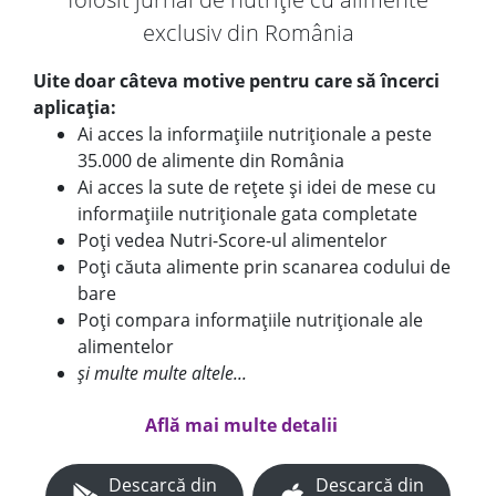
exclusiv din România
Uite doar câteva motive pentru care să încerci
aplicația:
Ai acces la informațiile nutriționale a peste
35.000 de alimente din România
Ai acces la sute de rețete și idei de mese cu
informațiile nutriționale gata completate
Poți vedea Nutri-Score-ul alimentelor
Poți căuta alimente prin scanarea codului de
bare
Poți compara informațiile nutriționale ale
alimentelor
și multe multe altele...
Află mai multe detalii
Descarcă din
Descarcă din