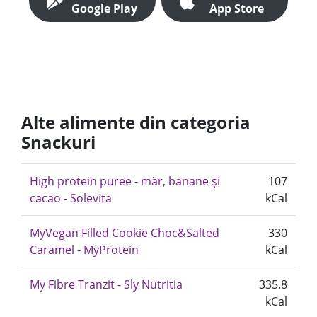
Google Play
App Store
Alte alimente din categoria
Snackuri
High protein puree - măr, banane și
107
cacao - Solevita
kCal
MyVegan Filled Cookie Choc&Salted
330
Caramel - MyProtein
kCal
My Fibre Tranzit - Sly Nutritia
335.8
kCal