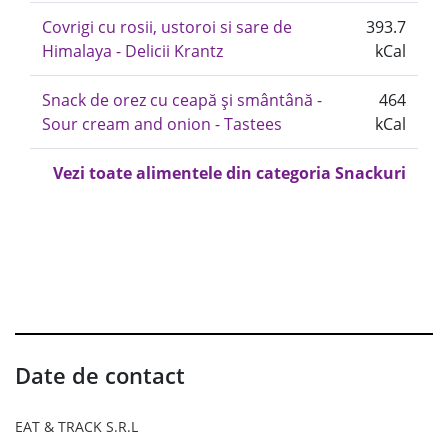
Covrigi cu rosii, ustoroi si sare de
393.7
Himalaya - Delicii Krantz
kCal
Snack de orez cu ceapă și smântână -
464
Sour cream and onion - Tastees
kCal
Vezi toate alimentele din categoria Snackuri
Date de contact
EAT & TRACK S.R.L