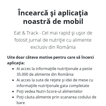
Încearcă și aplicația
noastră de mobil
Eat & Track - Cel mai rapid și ușor de
folosit jurnal de nutriție cu alimente
exclusiv din România
Uite doar câteva motive pentru care să încerci
aplicația:
Ai acces la informațiile nutriționale a peste
35.000 de alimente din România
Ai acces la sute de rețete și idei de mese cu
informațiile nutriționale gata completate
Poți vedea Nutri-Score-ul alimentelor
Poți căuta alimente prin scanarea codului de
bare