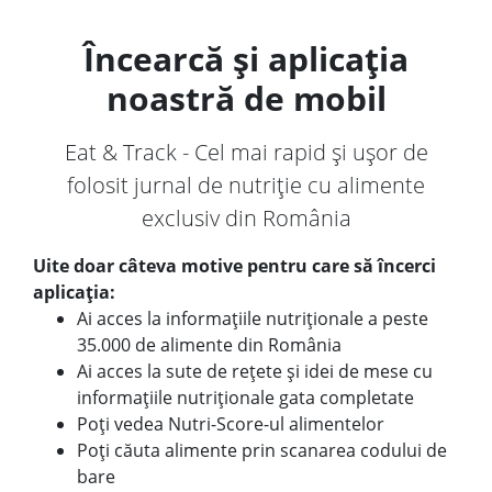
Încearcă și aplicația
noastră de mobil
Eat & Track - Cel mai rapid și ușor de
folosit jurnal de nutriție cu alimente
exclusiv din România
Uite doar câteva motive pentru care să încerci
aplicația:
Ai acces la informațiile nutriționale a peste
35.000 de alimente din România
Ai acces la sute de rețete și idei de mese cu
informațiile nutriționale gata completate
Poți vedea Nutri-Score-ul alimentelor
Poți căuta alimente prin scanarea codului de
bare