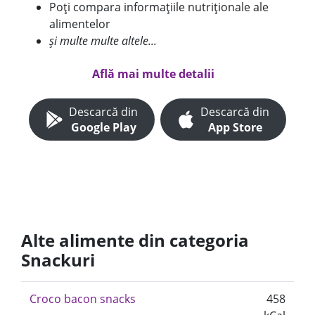
Poți compara informațiile nutriționale ale
alimentelor
și multe multe altele...
Află mai multe detalii
Descarcă din
Descarcă din
Google Play
App Store
Alte alimente din categoria
Snackuri
Croco bacon snacks
458