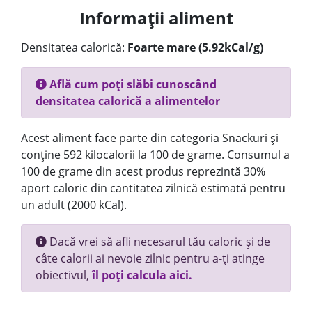
Informații aliment
Densitatea calorică:
Foarte mare (5.92kCal/g)
Află cum poți slăbi cunoscând
densitatea calorică a alimentelor
Acest aliment face parte din categoria Snackuri și
conține 592 kilocalorii la 100 de grame. Consumul a
100 de grame din acest produs reprezintă 30%
aport caloric din cantitatea zilnică estimată pentru
un adult (2000 kCal).
Dacă vrei să afli necesarul tău caloric și de
câte calorii ai nevoie zilnic pentru a-ți atinge
obiectivul,
îl poți calcula aici.