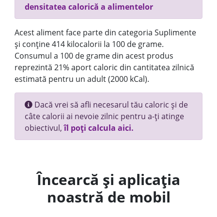
densitatea calorică a alimentelor
Acest aliment face parte din categoria Suplimente
și conține 414 kilocalorii la 100 de grame.
Consumul a 100 de grame din acest produs
reprezintă 21% aport caloric din cantitatea zilnică
estimată pentru un adult (2000 kCal).
Dacă vrei să afli necesarul tău caloric și de
câte calorii ai nevoie zilnic pentru a-ți atinge
obiectivul,
îl poți calcula aici.
Încearcă și aplicația
noastră de mobil