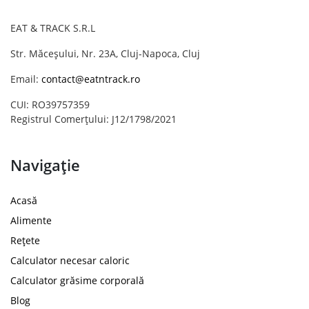
EAT & TRACK S.R.L
Str. Măceșului, Nr. 23A, Cluj-Napoca, Cluj
Email:
contact@eatntrack.ro
CUI: RO39757359
Registrul Comerțului: J12/1798/2021
Navigație
Acasă
Alimente
Rețete
Calculator necesar caloric
Calculator grăsime corporală
Blog