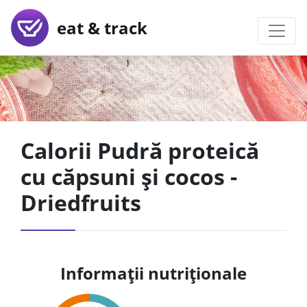
eat & track
Calorii Pudră proteică
cu căpsuni și cocos -
Driedfruits
Informații nutriționale