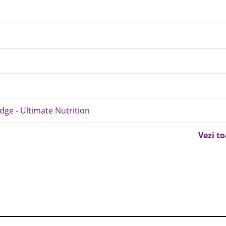
dge - Ultimate Nutrition
Vezi t