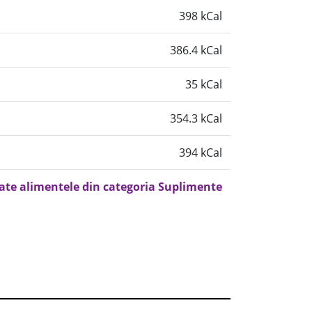
398 kCal
386.4 kCal
35 kCal
354.3 kCal
394 kCal
oate alimentele din categoria Suplimente