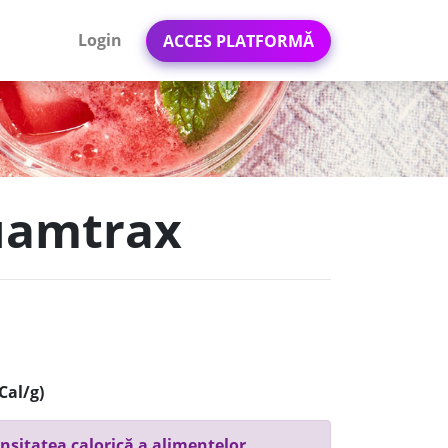
Login
ACCES PLATFORMĂ
Quamtrax
Cal/g)
nsitatea calorică a alimentelor