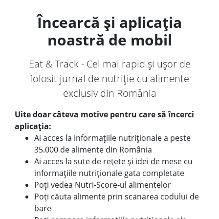
Încearcă și aplicația
noastră de mobil
Eat & Track - Cel mai rapid și ușor de
folosit jurnal de nutriție cu alimente
exclusiv din România
Uite doar câteva motive pentru care să încerci
aplicația:
Ai acces la informațiile nutriționale a peste
35.000 de alimente din România
Ai acces la sute de rețete și idei de mese cu
informațiile nutriționale gata completate
Poți vedea Nutri-Score-ul alimentelor
Poți căuta alimente prin scanarea codului de
bare