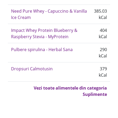
Need Pure Whey - Capuccino & Vanilla
385.03
Ice Cream
kCal
Impact Whey Protein Blueberry &
404
Raspberry Stevia - MyProtein
kCal
Pulbere spirulina - Herbal Sana
290
kCal
Dropsuri Calmotusin
379
kCal
Vezi toate alimentele din categoria
Suplimente