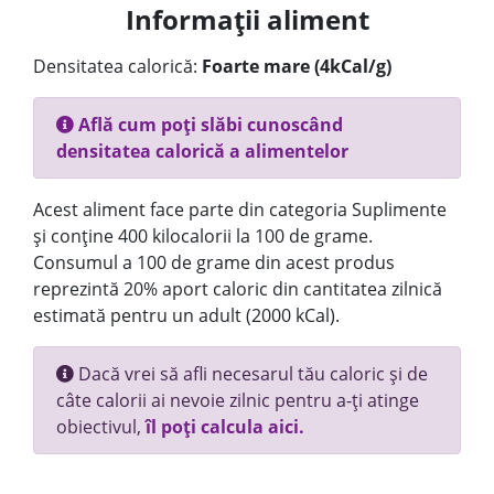
Informații aliment
Densitatea calorică:
Foarte mare (4kCal/g)
Află cum poți slăbi cunoscând
densitatea calorică a alimentelor
Acest aliment face parte din categoria Suplimente
și conține 400 kilocalorii la 100 de grame.
Consumul a 100 de grame din acest produs
reprezintă 20% aport caloric din cantitatea zilnică
estimată pentru un adult (2000 kCal).
Dacă vrei să afli necesarul tău caloric și de
câte calorii ai nevoie zilnic pentru a-ți atinge
obiectivul,
îl poți calcula aici.