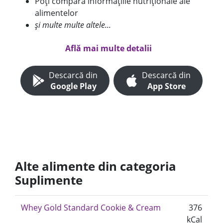
Poți compara informațiile nutriționale ale
alimentelor
și multe multe altele...
Află mai multe detalii
Descarcă din
Descarcă din
Google Play
App Store
Alte alimente din categoria
Suplimente
Whey Gold Standard Cookie & Cream
376
kCal