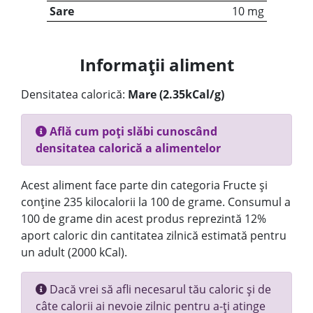
Sare
10 mg
Informații aliment
Densitatea calorică:
Mare (2.35kCal/g)
Află cum poți slăbi cunoscând
densitatea calorică a alimentelor
Acest aliment face parte din categoria Fructe și
conține 235 kilocalorii la 100 de grame. Consumul a
100 de grame din acest produs reprezintă 12%
aport caloric din cantitatea zilnică estimată pentru
un adult (2000 kCal).
Dacă vrei să afli necesarul tău caloric și de
câte calorii ai nevoie zilnic pentru a-ți atinge