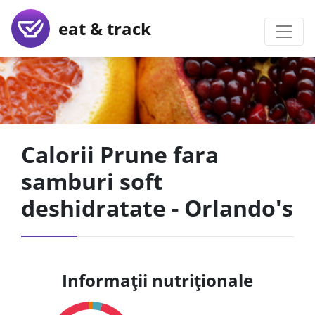
eat & track
Calorii Prune fara
samburi soft
deshidratate - Orlando's
Informații nutriționale