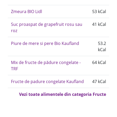
Zmeura BIO Lidl
53 kCal
Suc proaspat de grapefruit rosu sau
41 kCal
roz
Piure de mere si pere Bio Kaufland
53.2
kCal
Mix de fructe de pădure congelate -
64 kCal
TRF
Fructe de padure congelate Kaufland
47 kCal
Vezi toate alimentele din categoria Fructe