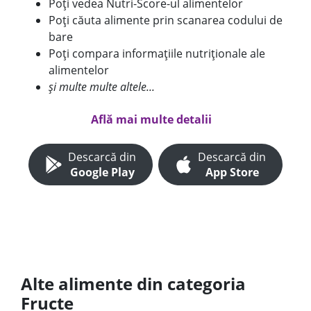
Poți vedea Nutri-Score-ul alimentelor
Poți căuta alimente prin scanarea codului de
bare
Poți compara informațiile nutriționale ale
alimentelor
și multe multe altele...
Află mai multe detalii
Descarcă din
Descarcă din
Google Play
App Store
Alte alimente din categoria
Fructe