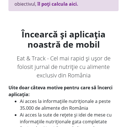
obiectivul,
îl poți calcula aici.
Încearcă și aplicația
noastră de mobil
Eat & Track - Cel mai rapid și ușor de
folosit jurnal de nutriție cu alimente
exclusiv din România
Uite doar câteva motive pentru care să încerci
aplicația:
Ai acces la informațiile nutriționale a peste
35.000 de alimente din România
Ai acces la sute de rețete și idei de mese cu
informațiile nutriționale gata completate