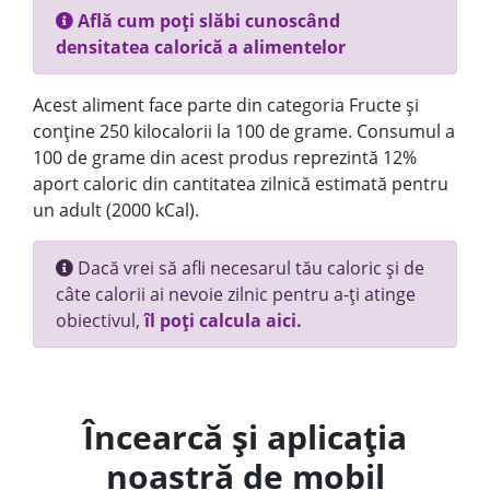
Află cum poți slăbi cunoscând
densitatea calorică a alimentelor
Acest aliment face parte din categoria Fructe și
conține 250 kilocalorii la 100 de grame. Consumul a
100 de grame din acest produs reprezintă 12%
aport caloric din cantitatea zilnică estimată pentru
un adult (2000 kCal).
Dacă vrei să afli necesarul tău caloric și de
câte calorii ai nevoie zilnic pentru a-ți atinge
obiectivul,
îl poți calcula aici.
Încearcă și aplicația
noastră de mobil