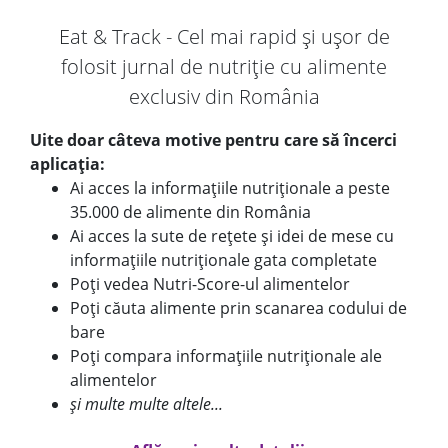
Eat & Track - Cel mai rapid și ușor de
folosit jurnal de nutriție cu alimente
exclusiv din România
Uite doar câteva motive pentru care să încerci
aplicația:
Ai acces la informațiile nutriționale a peste
35.000 de alimente din România
Ai acces la sute de rețete și idei de mese cu
informațiile nutriționale gata completate
Poți vedea Nutri-Score-ul alimentelor
Poți căuta alimente prin scanarea codului de
bare
Poți compara informațiile nutriționale ale
alimentelor
și multe multe altele...