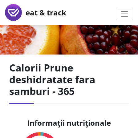
eat & track
Calorii Prune
deshidratate fara
samburi - 365
Informații nutriționale