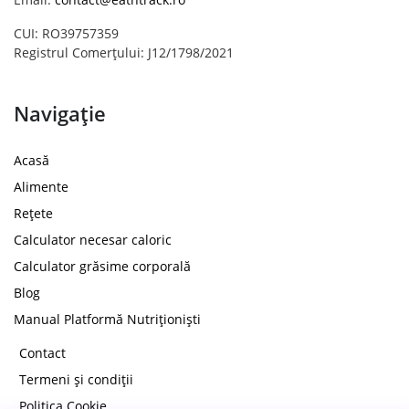
CUI: RO39757359
Registrul Comerțului: J12/1798/2021
Navigație
Acasă
Alimente
Rețete
Calculator necesar caloric
Calculator grăsime corporală
Blog
Manual Platformă Nutriționiști
Contact
Termeni și condiții
Politica Cookie