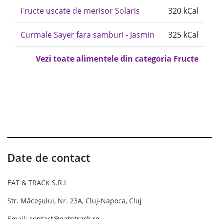
Fructe uscate de merisor Solaris
320 kCal
Curmale Sayer fara samburi - Jasmin
325 kCal
Vezi toate alimentele din categoria Fructe
Date de contact
EAT & TRACK S.R.L
Str. Măceșului, Nr. 23A, Cluj-Napoca, Cluj
Email:
contact@eatntrack.ro