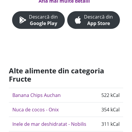
Află mai multe detalii
Descarcă din
Descarcă din
Google Play
App Store
Alte alimente din categoria
Fructe
Banana Chips Auchan
522 kCal
Nuca de cocos - Onix
354 kCal
Inele de mar deshidratat - Nobilis
311 kCal