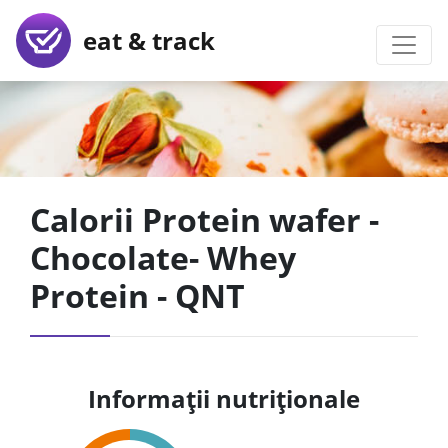
eat & track
Calorii Protein wafer -
Chocolate- Whey
Protein - QNT
Informații nutriționale