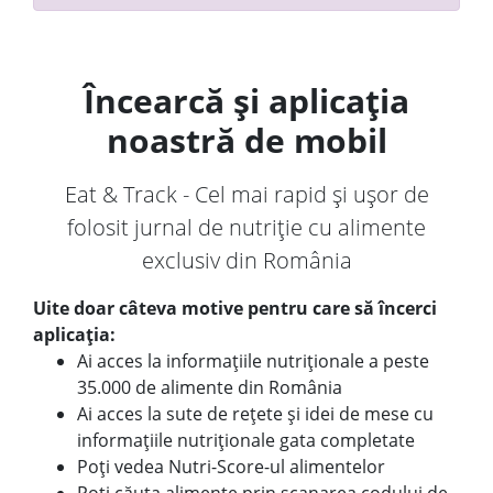
Încearcă și aplicația
noastră de mobil
Eat & Track - Cel mai rapid și ușor de
folosit jurnal de nutriție cu alimente
exclusiv din România
Uite doar câteva motive pentru care să încerci
aplicația:
Ai acces la informațiile nutriționale a peste
35.000 de alimente din România
Ai acces la sute de rețete și idei de mese cu
informațiile nutriționale gata completate
Poți vedea Nutri-Score-ul alimentelor