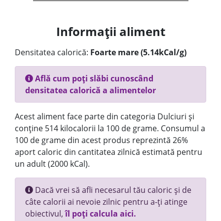
Informații aliment
Densitatea calorică:
Foarte mare (5.14kCal/g)
Află cum poți slăbi cunoscând
densitatea calorică a alimentelor
Acest aliment face parte din categoria Dulciuri și
conține 514 kilocalorii la 100 de grame. Consumul a
100 de grame din acest produs reprezintă 26%
aport caloric din cantitatea zilnică estimată pentru
un adult (2000 kCal).
Dacă vrei să afli necesarul tău caloric și de
câte calorii ai nevoie zilnic pentru a-ți atinge
obiectivul,
îl poți calcula aici.