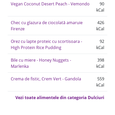
Vegan Coconut Desert Peach - Vemondo
90
kCal
Chec cu glazura de ciocolată amaruie
426
Firenze
kCal
Orez cu lapte proteic cu scortisoara -
92
High Protein Rice Pudding
kCal
Bile cu miere - Honey Nuggets -
398
Marlenka
kCal
Crema de fistic, Crem Vert - Gandola
559
kCal
Vezi toate alimentele din categoria Dulciuri