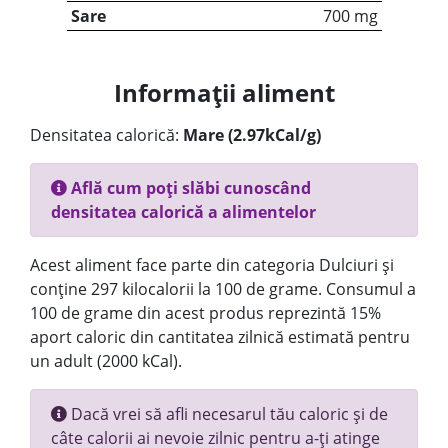
Sare
700 mg
Informații aliment
Densitatea calorică:
Mare (2.97kCal/g)
Află cum poți slăbi cunoscând
densitatea calorică a alimentelor
Acest aliment face parte din categoria Dulciuri și
conține 297 kilocalorii la 100 de grame. Consumul a
100 de grame din acest produs reprezintă 15%
aport caloric din cantitatea zilnică estimată pentru
un adult (2000 kCal).
Dacă vrei să afli necesarul tău caloric și de
câte calorii ai nevoie zilnic pentru a-ți atinge