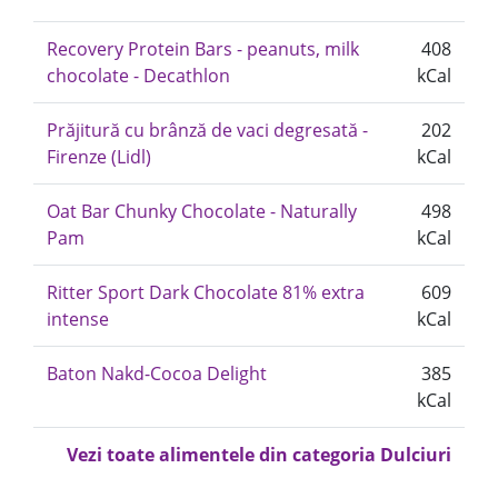
Recovery Protein Bars - peanuts, milk
408
chocolate - Decathlon
kCal
Prăjitură cu brânză de vaci degresată -
202
Firenze (Lidl)
kCal
Oat Bar Chunky Chocolate - Naturally
498
Pam
kCal
Ritter Sport Dark Chocolate 81% extra
609
intense
kCal
Baton Nakd-Cocoa Delight
385
kCal
Vezi toate alimentele din categoria Dulciuri