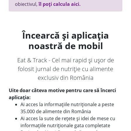
obiectivul,
îl poți calcula aici.
Încearcă și aplicația
noastră de mobil
Eat & Track - Cel mai rapid și ușor de
folosit jurnal de nutriție cu alimente
exclusiv din România
Uite doar câteva motive pentru care să încerci
aplicația:
Ai acces la informațiile nutriționale a peste
35.000 de alimente din România
Ai acces la sute de rețete și idei de mese cu
informațiile nutriționale gata completate