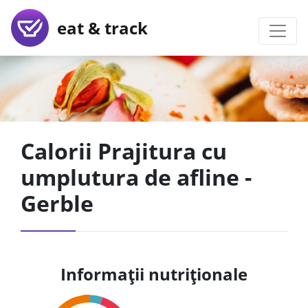
eat & track
Calorii Prajitura cu
umplutura de afline -
Gerble
Informații nutriționale