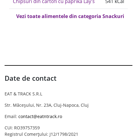
Chipsuri din cartofi cu paprika Lay's
541 kCal
Vezi toate alimentele din categoria Snackuri
Date de contact
EAT & TRACK S.R.L
Str. Măceșului, Nr. 23A, Cluj-Napoca, Cluj
Email:
contact@eatntrack.ro
CUI: RO39757359
Registrul Comerțului: J12/1798/2021