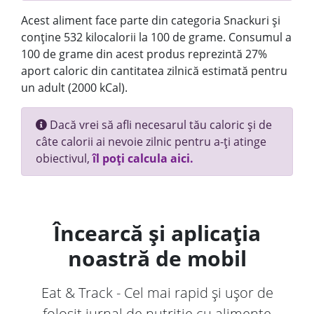
Acest aliment face parte din categoria Snackuri și
conține 532 kilocalorii la 100 de grame. Consumul a
100 de grame din acest produs reprezintă 27%
aport caloric din cantitatea zilnică estimată pentru
un adult (2000 kCal).
Dacă vrei să afli necesarul tău caloric și de
câte calorii ai nevoie zilnic pentru a-ți atinge
obiectivul,
îl poți calcula aici.
Încearcă și aplicația
noastră de mobil
Eat & Track - Cel mai rapid și ușor de
folosit jurnal de nutriție cu alimente