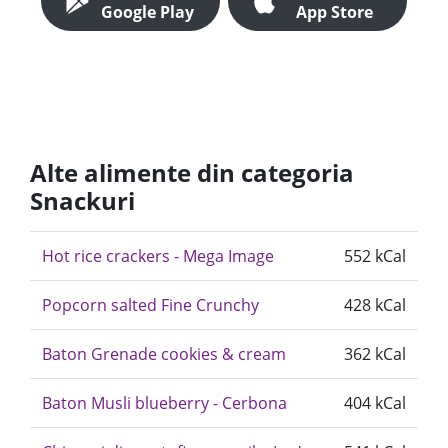
Google Play
App Store
Alte alimente din categoria
Snackuri
Hot rice crackers - Mega Image
552 kCal
Popcorn salted Fine Crunchy
428 kCal
Baton Grenade cookies & cream
362 kCal
Baton Musli blueberry - Cerbona
404 kCal