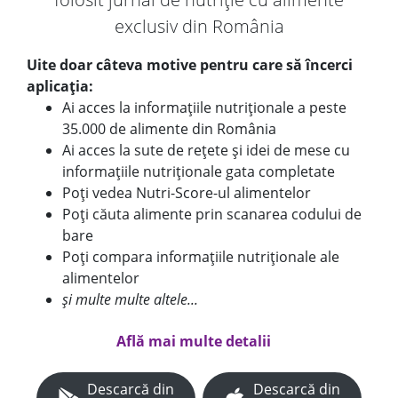
exclusiv din România
Uite doar câteva motive pentru care să încerci
aplicația:
Ai acces la informațiile nutriționale a peste
35.000 de alimente din România
Ai acces la sute de rețete și idei de mese cu
informațiile nutriționale gata completate
Poți vedea Nutri-Score-ul alimentelor
Poți căuta alimente prin scanarea codului de
bare
Poți compara informațiile nutriționale ale
alimentelor
și multe multe altele...
Află mai multe detalii
Descarcă din
Descarcă din