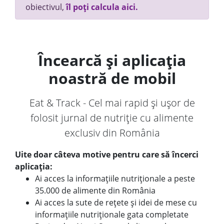
obiectivul,
îl poți calcula aici.
Încearcă și aplicația
noastră de mobil
Eat & Track - Cel mai rapid și ușor de
folosit jurnal de nutriție cu alimente
exclusiv din România
Uite doar câteva motive pentru care să încerci
aplicația:
Ai acces la informațiile nutriționale a peste
35.000 de alimente din România
Ai acces la sute de rețete și idei de mese cu
informațiile nutriționale gata completate