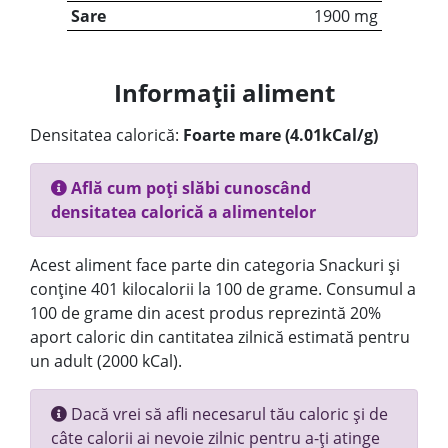
Sare
1900 mg
Informații aliment
Densitatea calorică:
Foarte mare (4.01kCal/g)
Află cum poți slăbi cunoscând
densitatea calorică a alimentelor
Acest aliment face parte din categoria Snackuri și
conține 401 kilocalorii la 100 de grame. Consumul a
100 de grame din acest produs reprezintă 20%
aport caloric din cantitatea zilnică estimată pentru
un adult (2000 kCal).
Dacă vrei să afli necesarul tău caloric și de
câte calorii ai nevoie zilnic pentru a-ți atinge