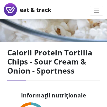
eat & track
Calorii Protein Tortilla
Chips - Sour Cream &
Onion - Sportness
Informații nutriționale