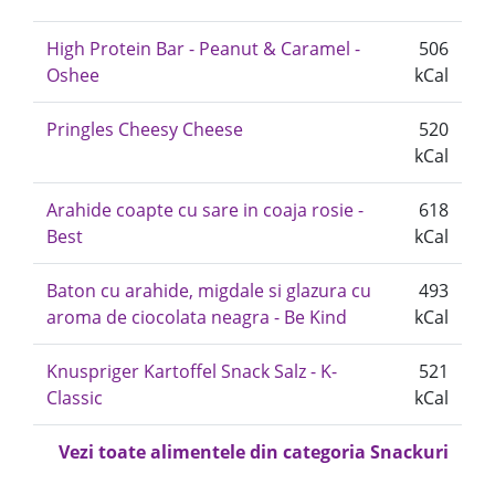
High Protein Bar - Peanut & Caramel -
506
Oshee
kCal
Pringles Cheesy Cheese
520
kCal
Arahide coapte cu sare in coaja rosie -
618
Best
kCal
Baton cu arahide, migdale si glazura cu
493
aroma de ciocolata neagra - Be Kind
kCal
Knuspriger Kartoffel Snack Salz - K-
521
Classic
kCal
Vezi toate alimentele din categoria Snackuri