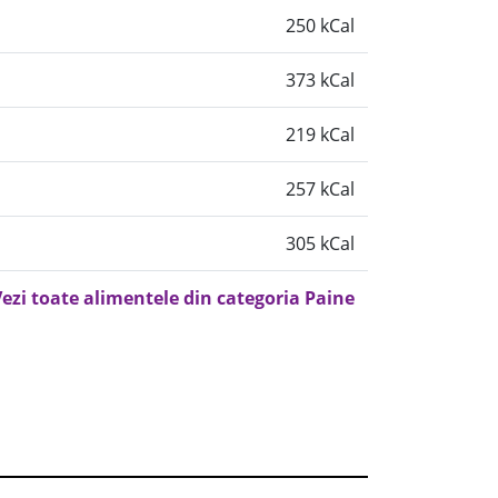
250 kCal
373 kCal
219 kCal
257 kCal
305 kCal
ezi toate alimentele din categoria Paine