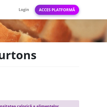
Login
ACCES PLATFORMĂ
burtons
nsitatea calorică a alimentelor