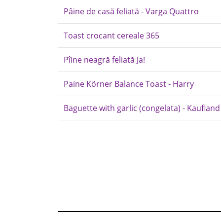
Pâine de casă feliată - Varga Quattro
Toast crocant cereale 365
Pîine neagră feliată Ja!
Paine Körner Balance Toast - Harry
Baguette with garlic (congelata) - Kaufland