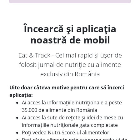
Încearcă și aplicația
noastră de mobil
Eat & Track - Cel mai rapid și ușor de
folosit jurnal de nutriție cu alimente
exclusiv din România
Uite doar câteva motive pentru care să încerci
aplicația:
Ai acces la informațiile nutriționale a peste
35.000 de alimente din România
Ai acces la sute de rețete și idei de mese cu
informațiile nutriționale gata completate
Poți vedea Nutri-Score-ul alimentelor