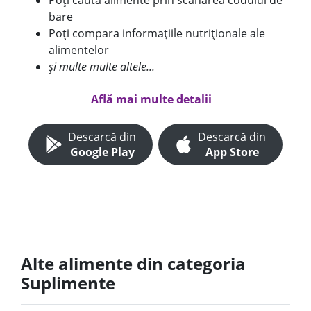
Poți căuta alimente prin scanarea codului de
bare
Poți compara informațiile nutriționale ale
alimentelor
și multe multe altele...
Află mai multe detalii
Descarcă din
Descarcă din
Google Play
App Store
Alte alimente din categoria
Suplimente