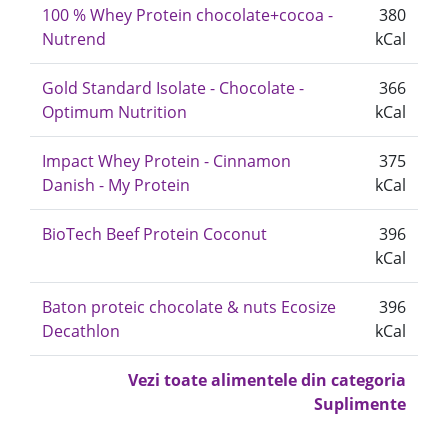
100 % Whey Protein chocolate+cocoa -
380
Nutrend
kCal
Gold Standard Isolate - Chocolate -
366
Optimum Nutrition
kCal
Impact Whey Protein - Cinnamon
375
Danish - My Protein
kCal
BioTech Beef Protein Coconut
396
kCal
Baton proteic chocolate & nuts Ecosize
396
Decathlon
kCal
Vezi toate alimentele din categoria
Suplimente