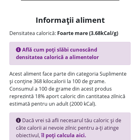
Informații aliment
Densitatea calorică:
Foarte mare (3.68kCal/g)
Află cum poți slăbi cunoscând
densitatea calorică a alimentelor
Acest aliment face parte din categoria Suplimente
și conține 368 kilocalorii la 100 de grame.
Consumul a 100 de grame din acest produs
reprezintă 18% aport caloric din cantitatea zilnică
estimată pentru un adult (2000 kCal).
Dacă vrei să afli necesarul tău caloric și de
câte calorii ai nevoie zilnic pentru a-ți atinge
obiectivul,
îl poți calcula aici.