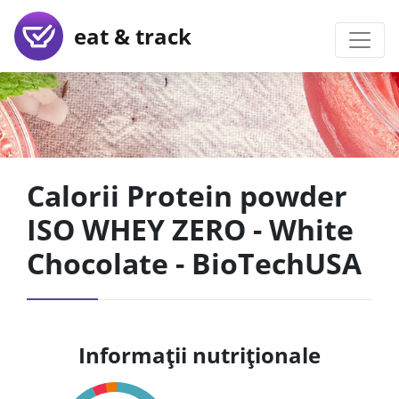
eat & track
Calorii Protein powder
ISO WHEY ZERO - White
Chocolate - BioTechUSA
Informații nutriționale