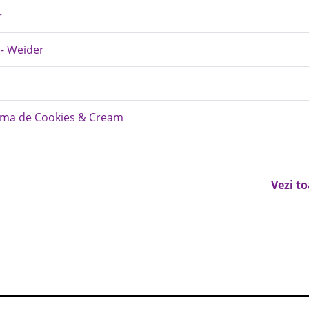
r
 - Weider
roma de Cookies & Cream
Vezi t