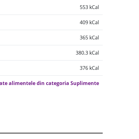
553 kCal
409 kCal
365 kCal
380.3 kCal
376 kCal
oate alimentele din categoria Suplimente