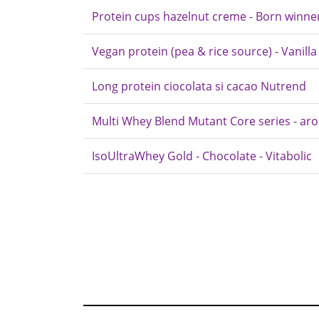
Protein cups hazelnut creme - Born winne
Vegan protein (pea & rice source) - Vanilla
Long protein ciocolata si cacao Nutrend
Multi Whey Blend Mutant Core series - a
IsoUltraWhey Gold - Chocolate - Vitabolic