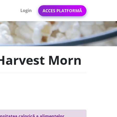
Login
ACCES PLATFORMĂ
 Harvest Morn
nsitatea calorică a alimentelor