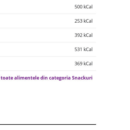
500 kCal
253 kCal
392 kCal
531 kCal
369 kCal
 toate alimentele din categoria Snackuri