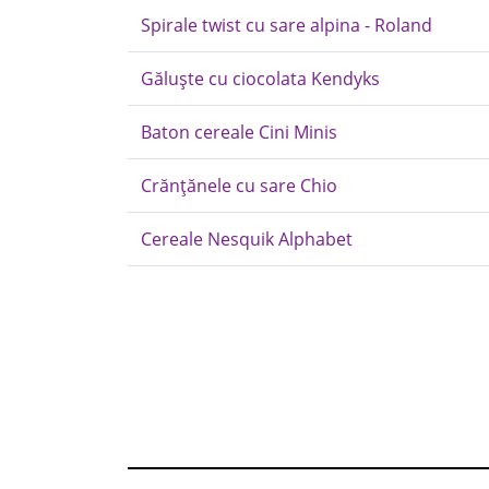
Spirale twist cu sare alpina - Roland
Găluște cu ciocolata Kendyks
Baton cereale Cini Minis
Crănțănele cu sare Chio
Cereale Nesquik Alphabet