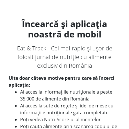
Încearcă și aplicația
noastră de mobil
Eat & Track - Cel mai rapid și ușor de
folosit jurnal de nutriție cu alimente
exclusiv din România
Uite doar câteva motive pentru care să încerci
aplicația:
Ai acces la informațiile nutriționale a peste
35.000 de alimente din România
Ai acces la sute de rețete și idei de mese cu
informațiile nutriționale gata completate
Poți vedea Nutri-Score-ul alimentelor
Poți căuta alimente prin scanarea codului de