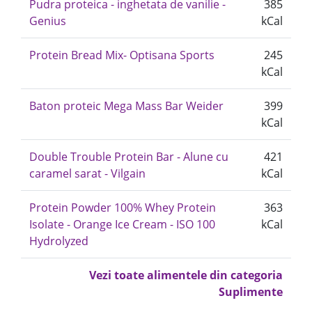
Pudra proteica - inghetata de vanilie -
385
Genius
kCal
Protein Bread Mix- Optisana Sports
245
kCal
Baton proteic Mega Mass Bar Weider
399
kCal
Double Trouble Protein Bar - Alune cu
421
caramel sarat - Vilgain
kCal
Protein Powder 100% Whey Protein
363
Isolate - Orange Ice Cream - ISO 100
kCal
Hydrolyzed
Vezi toate alimentele din categoria
Suplimente