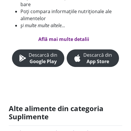
bare
Poți compara informațiile nutriționale ale
alimentelor
și multe multe altele...
Află mai multe detalii
Descarcă din
Descarcă din
Google Play
App Store
Alte alimente din categoria
Suplimente