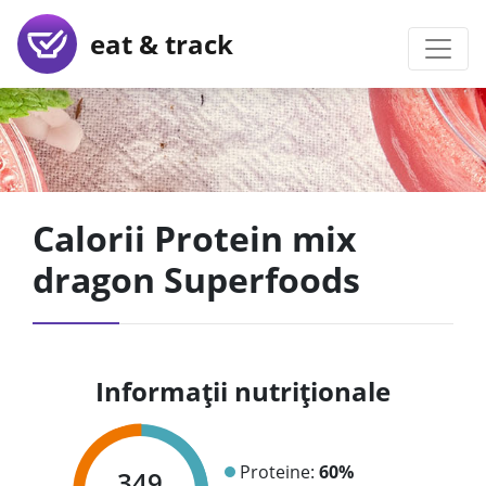
eat & track
Calorii Protein mix
dragon Superfoods
Informații nutriționale
Proteine:
60%
349