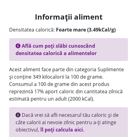
Informații aliment
Densitatea calorică:
Foarte mare (3.49kCal/g)
Află cum poți slăbi cunoscând
densitatea calorică a alimentelor
Acest aliment face parte din categoria Suplimente
și conține 349 kilocalorii la 100 de grame.
Consumul a 100 de grame din acest produs
reprezintă 17% aport caloric din cantitatea zilnică
estimată pentru un adult (2000 kCal).
Dacă vrei să afli necesarul tău caloric și de
câte calorii ai nevoie zilnic pentru a-ți atinge
obiectivul,
îl poți calcula aici.