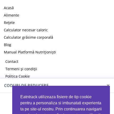
Acasă
Alimente
Rețete
Calculator necesar caloric
Calculator grăsime corporală
Blog
Manual Platformă Nutriționiști
Contact
Termeni și condiții
Politica Cookie
Politica de confidențialitate
×
CODURI DE REDUCERE
Eatntrack utilizeaza fisiere de tip cookie
MYPROTEIN
pentru a personaliza si imbunatati experienta
ta pe site-ul nostru. Prin continuarea navigarii