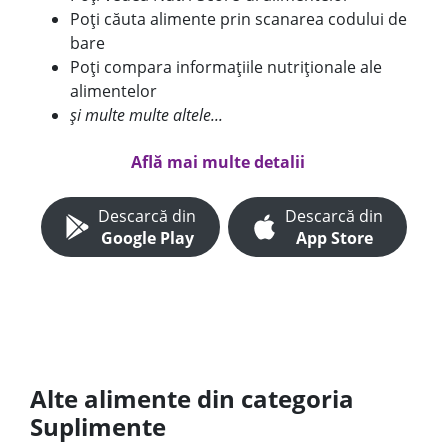
Poți căuta alimente prin scanarea codului de
bare
Poți compara informațiile nutriționale ale
alimentelor
și multe multe altele...
Află mai multe detalii
Descarcă din
Descarcă din
Google Play
App Store
Alte alimente din categoria
Suplimente