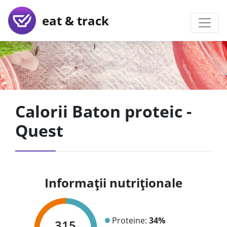
eat & track
Calorii Baton proteic -
Quest
Informații nutriționale
Proteine:
34%
315