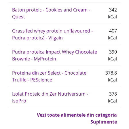
Baton proteic - Cookies and Cream -
342
Quest
kCal
Grass fed whey protein unflavoured -
407
Pudra proteică - Vilgain
kCal
Pudra proteica Impact Whey Chocolate
390
Brownie - MyProtein
kCal
Proteina din zer Select - Chocolate
378.8
Truffle - PEScience
kCal
Izolat Proteic din Zer Nutriversum -
378
IsoPro
kCal
Vezi toate alimentele din categoria
Suplimente