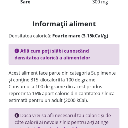
Sare
300 mg
Informații aliment
Densitatea calorică:
Foarte mare (3.15kCal/g)
Află cum poți slăbi cunoscând
densitatea calorică a alimentelor
Acest aliment face parte din categoria Suplimente
și conține 315 kilocalorii la 100 de grame.
Consumul a 100 de grame din acest produs
reprezintă 16% aport caloric din cantitatea zilnică
estimată pentru un adult (2000 kCal).
Dacă vrei să afli necesarul tău caloric și de
câte calorii ai nevoie zilnic pentru a-ți atinge