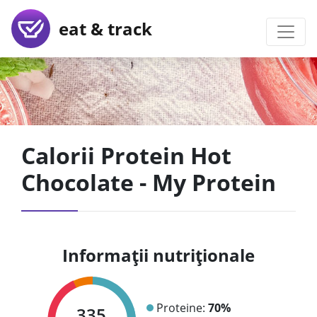
eat & track
Calorii Protein Hot
Chocolate - My Protein
Informații nutriționale
Proteine:
70%
335