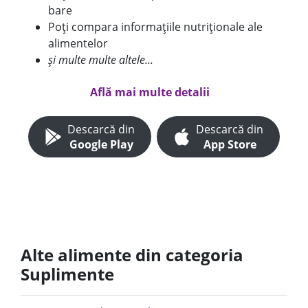
bare
Poți compara informațiile nutriționale ale
alimentelor
și multe multe altele...
Află mai multe detalii
Descarcă din
Descarcă din
Google Play
App Store
Alte alimente din categoria
Suplimente