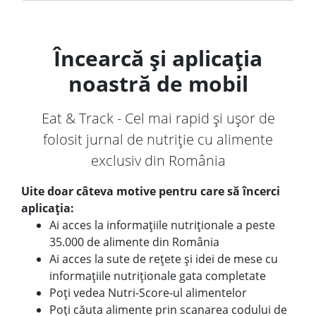
Încearcă și aplicația
noastră de mobil
Eat & Track - Cel mai rapid și ușor de
folosit jurnal de nutriție cu alimente
exclusiv din România
Uite doar câteva motive pentru care să încerci
aplicația:
Ai acces la informațiile nutriționale a peste
35.000 de alimente din România
Ai acces la sute de rețete și idei de mese cu
informațiile nutriționale gata completate
Poți vedea Nutri-Score-ul alimentelor
Poți căuta alimente prin scanarea codului de