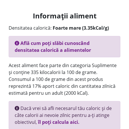
Informații aliment
Densitatea calorică:
Foarte mare (3.35kCal/g)
Află cum poți slăbi cunoscând
densitatea calorică a alimentelor
Acest aliment face parte din categoria Suplimente
și conține 335 kilocalorii la 100 de grame.
Consumul a 100 de grame din acest produs
reprezintă 17% aport caloric din cantitatea zilnică
estimată pentru un adult (2000 kCal).
Dacă vrei să afli necesarul tău caloric și de
câte calorii ai nevoie zilnic pentru a-ți atinge
obiectivul,
îl poți calcula aici.