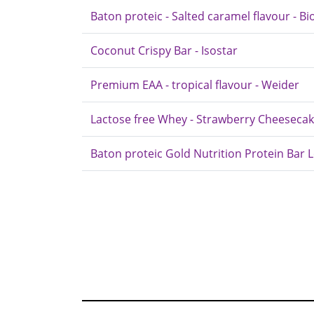
Baton proteic - Salted caramel flavour - B
Coconut Crispy Bar - Isostar
Premium EAA - tropical flavour - Weider
Lactose free Whey - Strawberry Cheesecake
Baton proteic Gold Nutrition Protein Bar 