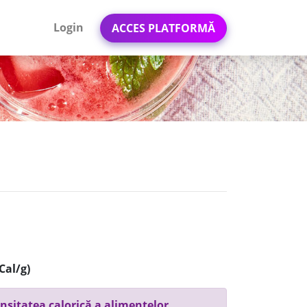
Login
ACCES PLATFORMĂ
Cal/g)
nsitatea calorică a alimentelor