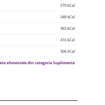
370 kCal
348 kCal
365 kCal
416 kCal
306 kCal
oate alimentele din categoria Suplimente