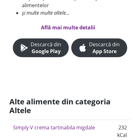
alimentelor
și multe multe altele...
Află mai multe detalii
Descarcă din
Descarcă din
Google Play
App Store
Alte alimente din categoria
Altele
Simply V crema tartinabila migdale
232
kCal