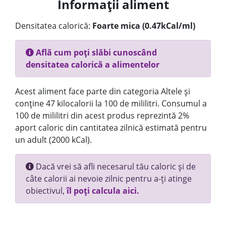
Informații aliment
Densitatea calorică:
Foarte mica (0.47kCal/ml)
Află cum poți slăbi cunoscând
densitatea calorică a alimentelor
Acest aliment face parte din categoria Altele și
conține 47 kilocalorii la 100 de mililitri. Consumul a
100 de mililitri din acest produs reprezintă 2%
aport caloric din cantitatea zilnică estimată pentru
un adult (2000 kCal).
Dacă vrei să afli necesarul tău caloric și de
câte calorii ai nevoie zilnic pentru a-ți atinge
obiectivul,
îl poți calcula aici.