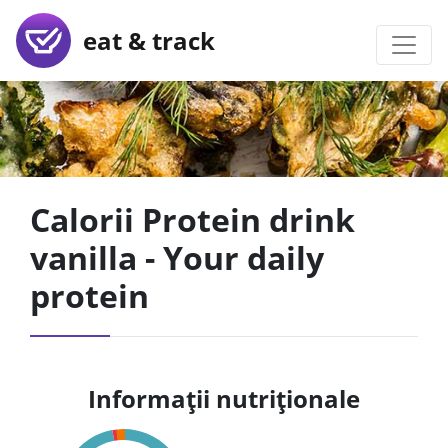
eat & track
Calorii Protein drink
vanilla - Your daily
protein
Informații nutriționale