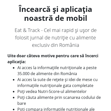
Încearcă și aplicația
noastră de mobil
Eat & Track - Cel mai rapid și ușor de
folosit jurnal de nutriție cu alimente
exclusiv din România
Uite doar câteva motive pentru care să încerci
aplicația:
Ai acces la informațiile nutriționale a peste
35.000 de alimente din România
Ai acces la sute de rețete și idei de mese cu
informațiile nutriționale gata completate
Poți vedea Nutri-Score-ul alimentelor
Poți căuta alimente prin scanarea codului de
bare
Poți compara informațiile nutriționale ale