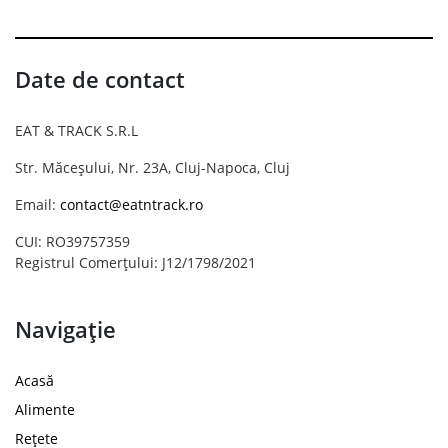
Date de contact
EAT & TRACK S.R.L
Str. Măceșului, Nr. 23A, Cluj-Napoca, Cluj
Email:
contact@eatntrack.ro
CUI: RO39757359
Registrul Comerțului: J12/1798/2021
Navigație
Acasă
Alimente
Rețete