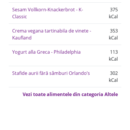
Sesam Vollkorn-Knackerbrot - K-
375
Classic
kCal
Crema vegana tartinabila de vinete -
353
Kaufland
kCal
Yogurt alla Greca - Philadelphia
113
kCal
Stafide aurii fără sâmburi Orlando’s
302
kCal
Vezi toate alimentele din categoria Altele