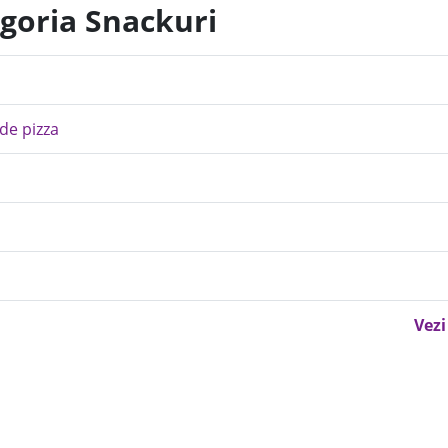
egoria Snackuri
 de pizza
Vezi