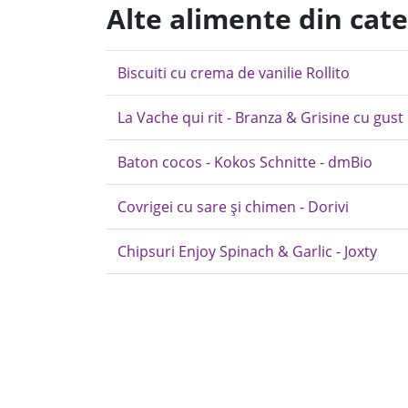
Alte alimente din cat
Biscuiti cu crema de vanilie Rollito
La Vache qui rit - Branza & Grisine cu gust
Baton cocos - Kokos Schnitte - dmBio
Covrigei cu sare și chimen - Dorivi
Chipsuri Enjoy Spinach & Garlic - Joxty