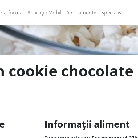
(current)
(current)
Platforma
Aplicație Mobil
Abonamente
Specialiști
in cookie chocolate
le
Informații aliment