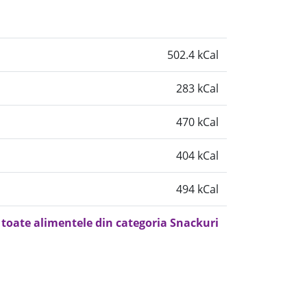
502.4 kCal
283 kCal
470 kCal
404 kCal
494 kCal
 toate alimentele din categoria Snackuri