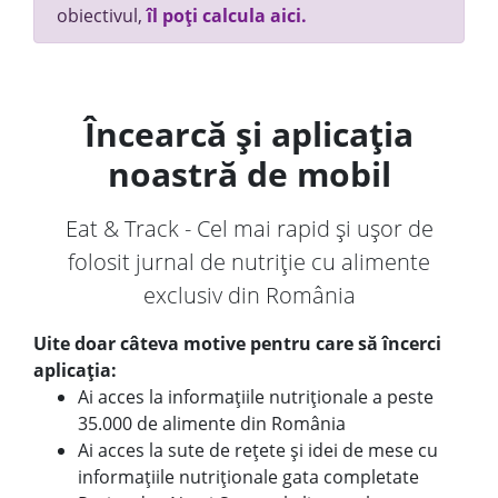
obiectivul,
îl poți calcula aici.
Încearcă și aplicația
noastră de mobil
Eat & Track - Cel mai rapid și ușor de
folosit jurnal de nutriție cu alimente
exclusiv din România
Uite doar câteva motive pentru care să încerci
aplicația:
Ai acces la informațiile nutriționale a peste
35.000 de alimente din România
Ai acces la sute de rețete și idei de mese cu
informațiile nutriționale gata completate