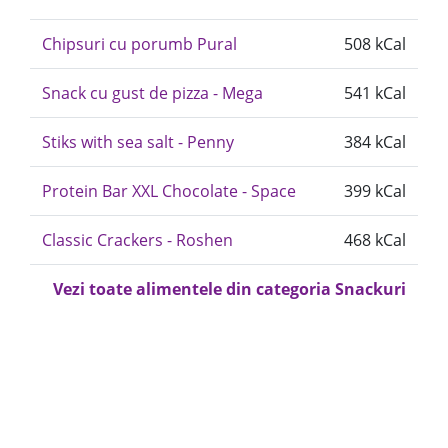
Chipsuri cu porumb Pural
508 kCal
Snack cu gust de pizza - Mega
541 kCal
Stiks with sea salt - Penny
384 kCal
Protein Bar XXL Chocolate - Space
399 kCal
Classic Crackers - Roshen
468 kCal
Vezi toate alimentele din categoria Snackuri