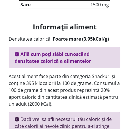
Sare
1500 mg
Informații aliment
Densitatea calorică:
Foarte mare (3.95kCal/g)
Află cum poți slăbi cunoscând
densitatea calorică a alimentelor
Acest aliment face parte din categoria Snackuri și
conține 395 kilocalorii la 100 de grame. Consumul a
100 de grame din acest produs reprezintă 20%
aport caloric din cantitatea zilnică estimată pentru
un adult (2000 kCal).
Dacă vrei să afli necesarul tău caloric și de
câte calorii ai nevoie zilnic pentru a-ți atinge