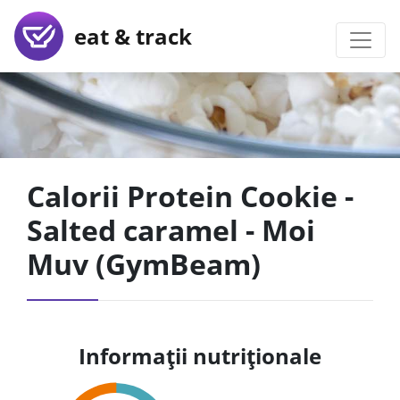
eat & track
Calorii Protein Cookie -
Salted caramel - Moi
Muv (GymBeam)
Informații nutriționale