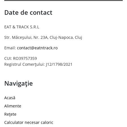
Date de contact
EAT & TRACK S.R.L
Str. Măceșului, Nr. 23A, Cluj-Napoca, Cluj
Email:
contact@eatntrack.ro
CUI: RO39757359
Registrul Comerțului: J12/1798/2021
Navigație
Acasă
Alimente
Rețete
Calculator necesar caloric