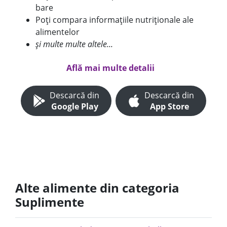
bare
Poți compara informațiile nutriționale ale
alimentelor
și multe multe altele...
Află mai multe detalii
Descarcă din
Descarcă din
Google Play
App Store
Alte alimente din categoria
Suplimente