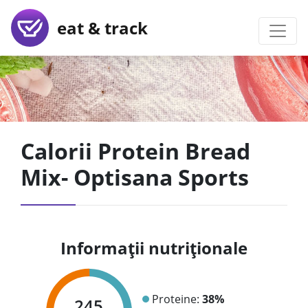
eat & track
Calorii Protein Bread
Mix- Optisana Sports
Informații nutriționale
Proteine:
38%
245