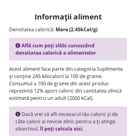
Informații aliment
Densitatea calorică:
Mare (2.45kCal/g)
Află cum poți slăbi cunoscând
densitatea calorică a alimentelor
Acest aliment face parte din categoria Suplimente
și conține 245 kilocalorii la 100 de grame.
Consumul a 100 de grame din acest produs
reprezintă 12% aport caloric din cantitatea zilnică
estimată pentru un adult (2000 kCal).
Dacă vrei să afli necesarul tău caloric și de
câte calorii ai nevoie zilnic pentru a-ți atinge
obiectivul,
îl poți calcula aici.