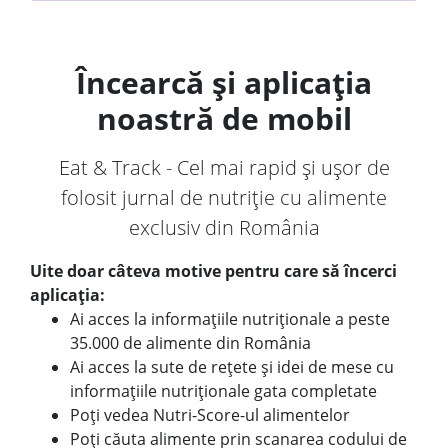
Încearcă și aplicația
noastră de mobil
Eat & Track - Cel mai rapid și ușor de
folosit jurnal de nutriție cu alimente
exclusiv din România
Uite doar câteva motive pentru care să încerci
aplicația:
Ai acces la informațiile nutriționale a peste
35.000 de alimente din România
Ai acces la sute de rețete și idei de mese cu
informațiile nutriționale gata completate
Poți vedea Nutri-Score-ul alimentelor
Poți căuta alimente prin scanarea codului de