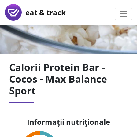
eat & track
Calorii Protein Bar -
Cocos - Max Balance
Sport
Informații nutriționale