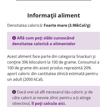
Informații aliment
Densitatea calorică:
Foarte mare (3.96kCal/g)
Află cum poți slăbi cunoscând
densitatea calorică a alimentelor
Acest aliment face parte din categoria Snackuri și
conține 396 kilocalorii la 100 de grame. Consumul a
100 de grame din acest produs reprezintă 20%
aport caloric din cantitatea zilnică estimată pentru
un adult (2000 kCal).
Dacă vrei să afli necesarul tău caloric și de
câte calorii ai nevoie zilnic pentru a-ți atinge
obiectivul,
îl poți calcula aici.