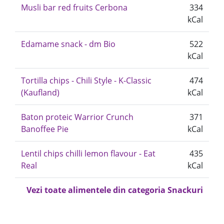
Musli bar red fruits Cerbona
334
kCal
Edamame snack - dm Bio
522
kCal
Tortilla chips - Chili Style - K-Classic
474
(Kaufland)
kCal
Baton proteic Warrior Crunch
371
Banoffee Pie
kCal
Lentil chips chilli lemon flavour - Eat
435
Real
kCal
Vezi toate alimentele din categoria Snackuri