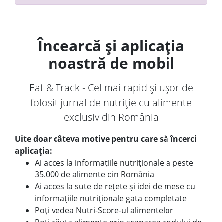
Încearcă și aplicația
noastră de mobil
Eat & Track - Cel mai rapid și ușor de
folosit jurnal de nutriție cu alimente
exclusiv din România
Uite doar câteva motive pentru care să încerci
aplicația:
Ai acces la informațiile nutriționale a peste
35.000 de alimente din România
Ai acces la sute de rețete și idei de mese cu
informațiile nutriționale gata completate
Poți vedea Nutri-Score-ul alimentelor