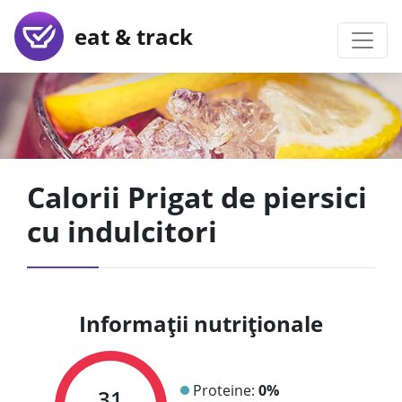
eat & track
Calorii Prigat de piersici
cu indulcitori
Informații nutriționale
Proteine:
0%
31