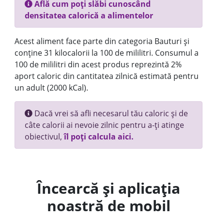
Află cum poți slăbi cunoscând
densitatea calorică a alimentelor
Acest aliment face parte din categoria Bauturi și
conține 31 kilocalorii la 100 de mililitri. Consumul a
100 de mililitri din acest produs reprezintă 2%
aport caloric din cantitatea zilnică estimată pentru
un adult (2000 kCal).
Dacă vrei să afli necesarul tău caloric și de
câte calorii ai nevoie zilnic pentru a-ți atinge
obiectivul,
îl poți calcula aici.
Încearcă și aplicația
noastră de mobil