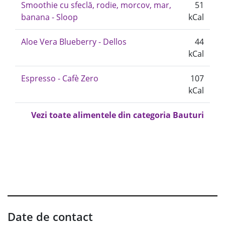
Smoothie cu sfeclă, rodie, morcov, mar,
51
banana - Sloop
kCal
Aloe Vera Blueberry - Dellos
44
kCal
Espresso - Cafè Zero
107
kCal
Vezi toate alimentele din categoria Bauturi
Date de contact