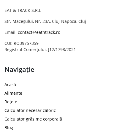
EAT & TRACK S.R.L
Str. Măceșului, Nr. 23A, Cluj-Napoca, Cluj
Email:
contact@eatntrack.ro
CUI: RO39757359
Registrul Comerțului: J12/1798/2021
Navigație
Acasă
Alimente
Rețete
Calculator necesar caloric
Calculator grăsime corporală
Blog