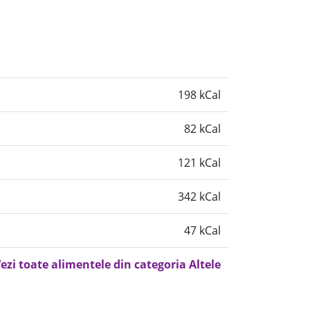
198 kCal
82 kCal
121 kCal
342 kCal
47 kCal
ezi toate alimentele din categoria Altele