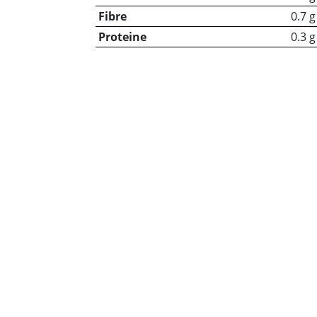
Fibre
0.7 g
Proteine
0.3 g