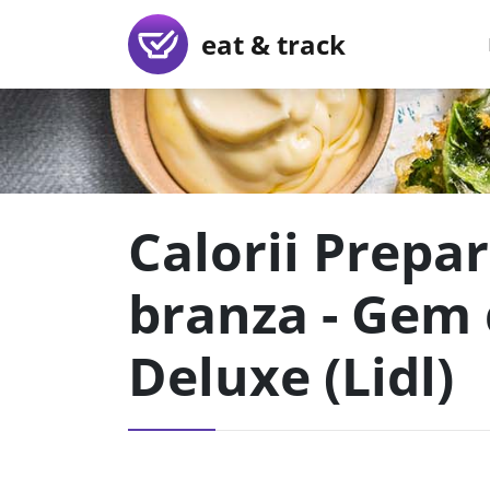
eat & track
Calorii Prepar
branza - Gem 
Deluxe (Lidl)