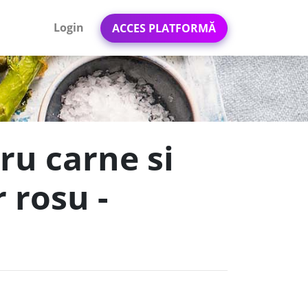
Login
ACCES PLATFORMĂ
ru carne si
 rosu -