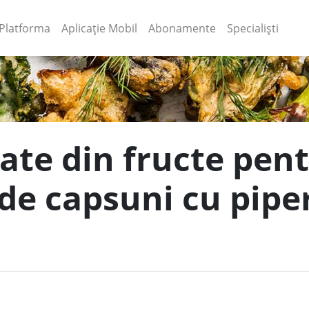
(current)
(current)
Platforma
Aplicație Mobil
Abonamente
Specialiști
ate din fructe pent
de capsuni cu piper