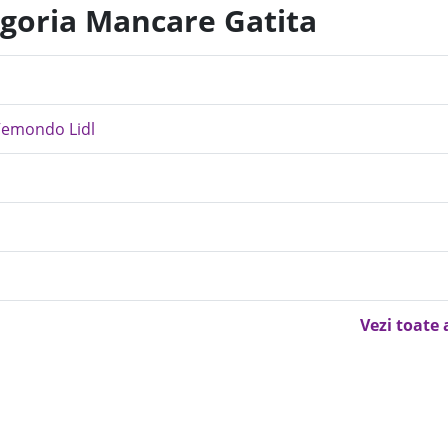
egoria Mancare Gatita
Vemondo Lidl
Vezi toate