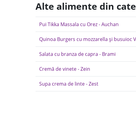
Alte alimente din cat
Pui Tikka Massala cu Orez - Auchan
Quinoa Burgers cu mozzarella și busuioc 
Salata cu branza de capra - Brami
Cremă de vinete - Zein
Supa crema de linte - Zest