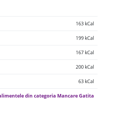
163 kCal
199 kCal
167 kCal
200 kCal
63 kCal
 alimentele din categoria Mancare Gatita