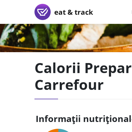
eat & track
Calorii Prepar
Carrefour
Informații nutriționa