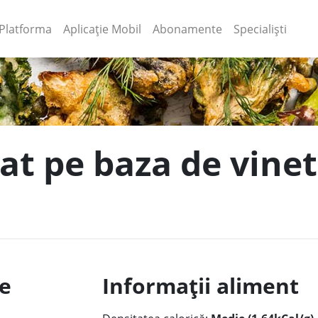
(current)
(current)
Platforma
Aplicație Mobil
Abonamente
Specialiști
at pe baza de vinet
le
Informații aliment