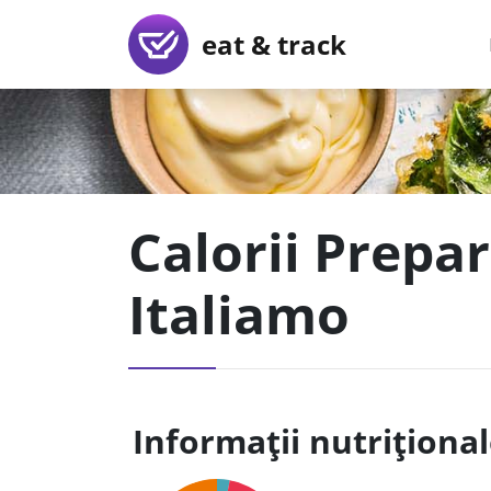
eat & track
Calorii Prepar
Italiamo
Informații nutriționa