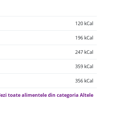
120 kCal
196 kCal
247 kCal
359 kCal
356 kCal
ezi toate alimentele din categoria Altele